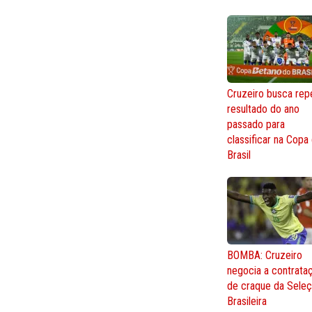
Cruzeiro busca repe
resultado do ano
passado para
classificar na Copa
Brasil
BOMBA: Cruzeiro
negocia a contrata
de craque da Sele
Brasileira