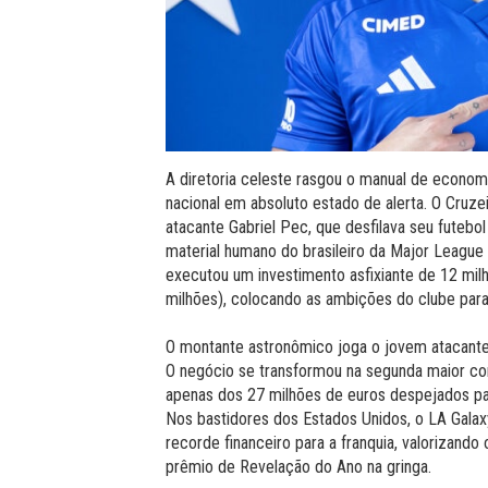
A diretoria celeste rasgou o manual de econom
nacional em absoluto estado de alerta. O Cruze
atacante Gabriel Pec, que desfilava seu futebol
material humano do brasileiro da Major League
executou um investimento asfixiante de 12 mi
milhões), colocando as ambições do clube par
O montante astronômico joga o jovem atacante 
O negócio se transformou na segunda maior cont
apenas dos 27 milhões de euros despejados para
Nos bastidores dos Estados Unidos, o LA Gala
recorde financeiro para a franquia, valorizand
prêmio de Revelação do Ano na gringa.