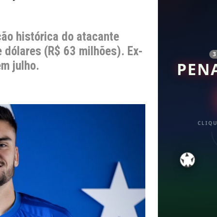
ção histórica do atacante
 dólares (R$ 63 milhões). Ex-
m julho.
PEN
CLIQU