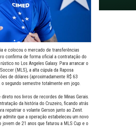
ia e colocou o mercado de transferências
iro confirma de forma oficial a contratação do
 rústico no Los Angeles Galaxy. Para arrancar o
 Soccer (MLS), a alta cúpula da Raposa
lhões de dólares (aproximadamente R$ 63
a o segundo semestre totalmente em jogo.
direto nos livros de recordes de Minas Gerais.
ratação da história do Cruzeiro, ficando atrás
 repatriar o volante Gerson junto ao Zenit.
xy admite que a operação estabeleceu um novo
o o jovem de 21 anos que faturou a MLS Cup e o