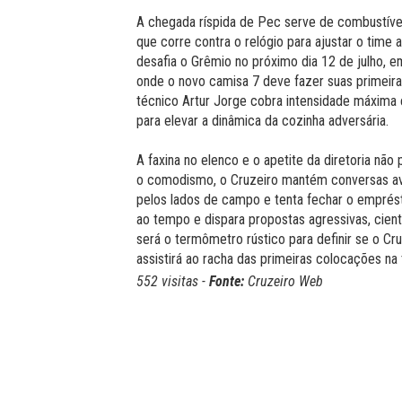
A chegada ríspida de Pec serve de combustível 
que corre contra o relógio para ajustar o time a
desafia o Grêmio no próximo dia 12 de julho, 
onde o novo camisa 7 deve fazer suas primei
técnico Artur Jorge cobra intensidade máxima 
para elevar a dinâmica da cozinha adversária.
A faxina no elenco e o apetite da diretoria n
o comodismo, o Cruzeiro mantém conversas av
pelos lados de campo e tenta fechar o emprést
ao tempo e dispara propostas agressivas, ci
será o termômetro rústico para definir se o Cr
assistirá ao racha das primeiras colocações na 
552 visitas -
Fonte:
Cruzeiro Web