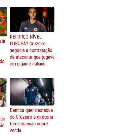
REFORÇO NÍVEL
tir
EUROPA? Cruzeiro
negocia a contratação
de atacante que jogava
 do
em gigante italiano
Benfica quer destaque
do Cruzeiro e diretoria
ção
toma decisão sobre
ção
venda