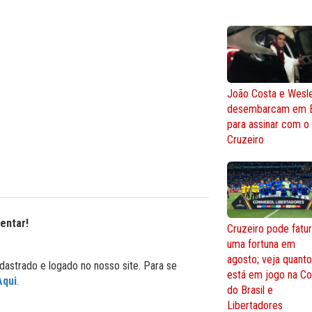
João Costa e Wesl
desembarcam em 
para assinar com o
Cruzeiro
entar!
Cruzeiro pode fatur
uma fortuna em
agosto; veja quant
dastrado e logado no nosso site. Para se
está em jogo na C
Aqui
.
do Brasil e
Libertadores