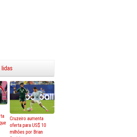
 lidas
rta
Cruzeiro aumenta
que
oferta para US$ 10
milhões por Brian