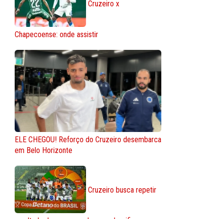
Cruzeiro x
Chapecoense: onde assistir
ELE CHEGOU! Reforço do Cruzeiro desembarca
em Belo Horizonte
Cruzeiro busca repetir