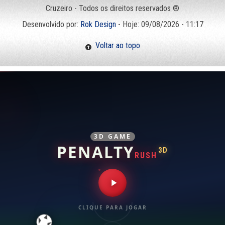
Cruzeiro - Todos os direitos reservados ®
Desenvolvido por:
Rok Design
- Hoje: 09/08/2026 - 11:17
Voltar ao topo
3D GAME
PENALTY
3D
RUSH
CLIQUE PARA JOGAR