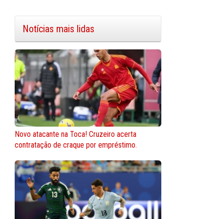
Notícias mais lidas
Novo atacante na Toca! Cruzeiro acerta
contratação de craque por empréstimo.