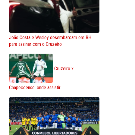
João Costa e Wesley desembarcam em BH
para assinar com o Cruzeiro
Cruzeiro x
Chapecoense: onde assistir