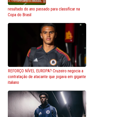
resultado do ano passado para classificar na
Copa do Brasil
REFORÇO NÍVEL EUROPA? Cruzeiro negocia a
contratação de atacante que jogava em gigante
italiano