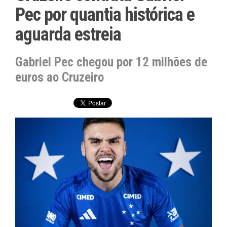
Pec por quantia histórica e
aguarda estreia
Gabriel Pec chegou por 12 milhões de
euros ao Cruzeiro