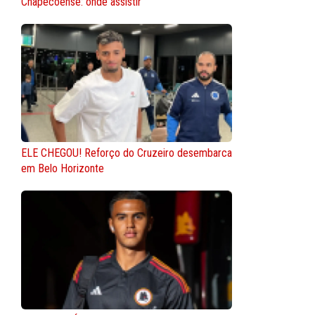
Chapecoense: onde assistir
ELE CHEGOU! Reforço do Cruzeiro desembarca
em Belo Horizonte