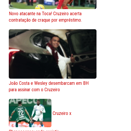
Novo atacante na Toca! Cruzeiro acerta
contratação de craque por empréstimo.
João Costa e Wesley desembarcam em BH
para assinar com o Cruzeiro
Cruzeiro x