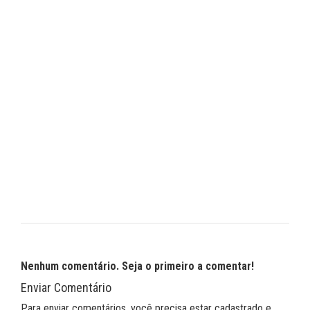
Nenhum comentário. Seja o primeiro a comentar!
Enviar Comentário
Para enviar comentários, você precisa estar cadastrado e