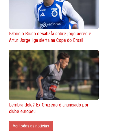
Fabrício Bruno desabafa sobre jogo aéreo e
Artur Jorge liga alerta na Copa do Brasil
Lembra dele? Ex-Cruzeiro é anunciado por
clube europeu
Ver todas as noticias