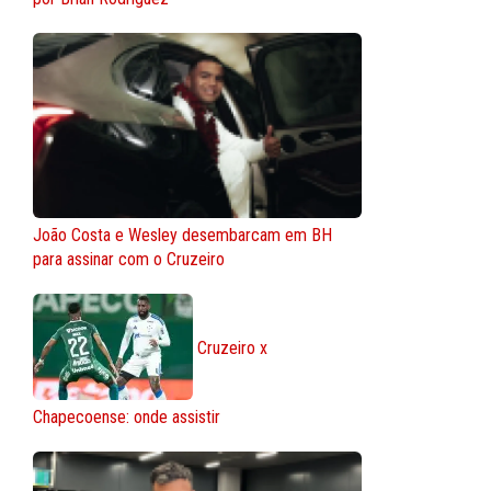
João Costa e Wesley desembarcam em BH
para assinar com o Cruzeiro
Cruzeiro x
Chapecoense: onde assistir