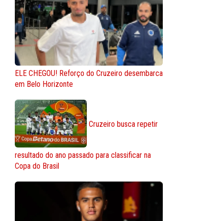
ELE CHEGOU! Reforço do Cruzeiro desembarca
em Belo Horizonte
Cruzeiro busca repetir
resultado do ano passado para classificar na
Copa do Brasil