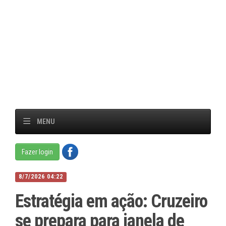
MENU
Fazer login
8/7/2026 04:22
Estratégia em ação: Cruzeiro
se prepara para janela de