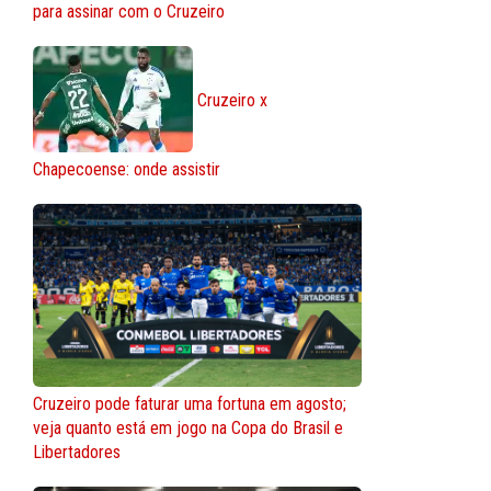
para assinar com o Cruzeiro
Cruzeiro x
Chapecoense: onde assistir
Cruzeiro pode faturar uma fortuna em agosto;
veja quanto está em jogo na Copa do Brasil e
Libertadores