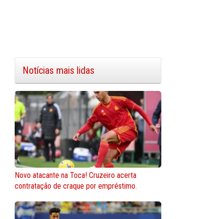
Notícias mais lidas
Novo atacante na Toca! Cruzeiro acerta
contratação de craque por empréstimo.