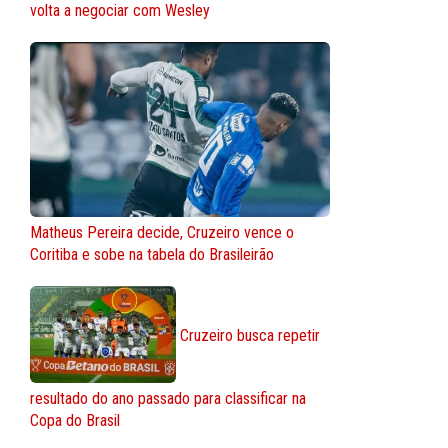
volta a negociar com Wesley
Matheus Pereira decide, Cruzeiro vence o
Coritiba e sobe na tabela do Brasileirão
Cruzeiro busca repetir
resultado do ano passado para classificar na
Copa do Brasil