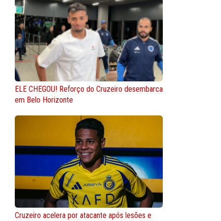
ELE CHEGOU! Reforço do Cruzeiro desembarca
em Belo Horizonte
Cruzeiro acelera por atacante após lesões e