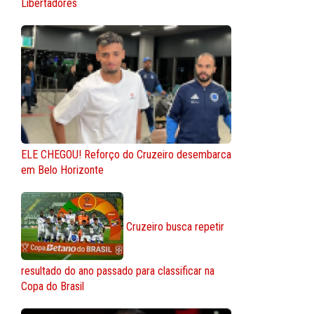
Libertadores
ELE CHEGOU! Reforço do Cruzeiro desembarca
em Belo Horizonte
Cruzeiro busca repetir
resultado do ano passado para classificar na
Copa do Brasil