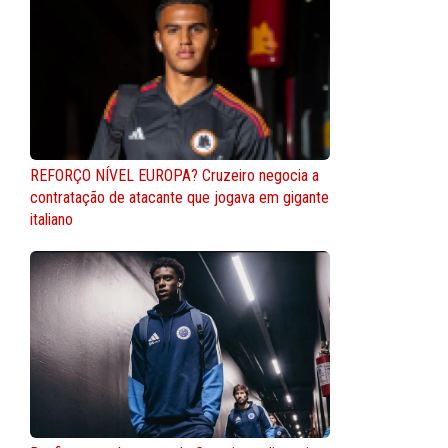
REFORÇO NÍVEL EUROPA? Cruzeiro negocia a
contratação de atacante que jogava em gigante
italiano