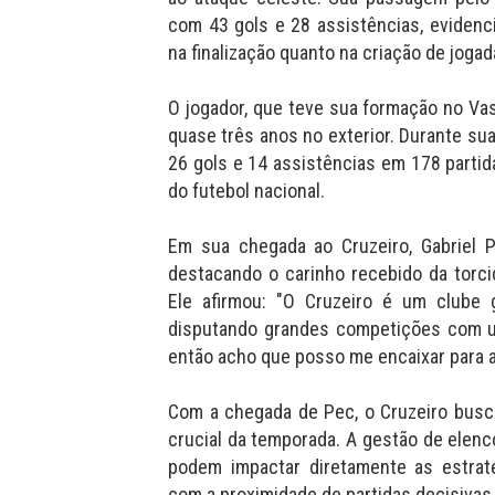
com 43 gols e 28 assistências, evidenc
na finalização quanto na criação de jogad
O jogador, que teve sua formação no Vas
quase três anos no exterior. Durante sua
26 gols e 14 assistências em 178 part
do futebol nacional.
Em sua chegada ao Cruzeiro, Gabriel 
destacando o carinho recebido da torc
Ele afirmou: "O Cruzeiro é um clube 
disputando grandes competições com um
então acho que posso me encaixar para aj
Com a chegada de Pec, o Cruzeiro bus
crucial da temporada. A gestão de elenc
podem impactar diretamente as estraté
com a proximidade de partidas decisivas