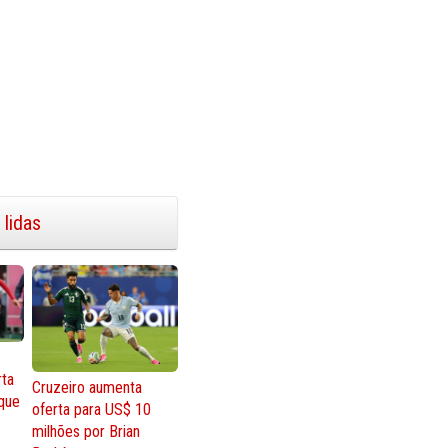
 lidas
rta
Cruzeiro aumenta
que
oferta para US$ 10
milhões por Brian