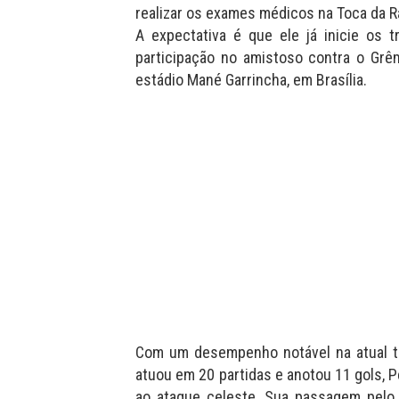
realizar os exames médicos na Toca da Ra
A expectativa é que ele já inicie os 
participação no amistoso contra o Grêm
estádio Mané Garrincha, em Brasília.
Com um desempenho notável na atual t
atuou em 20 partidas e anotou 11 gols, 
ao ataque celeste. Sua passagem pelo 