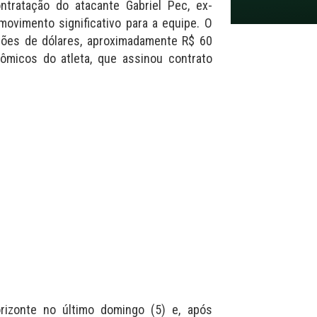
ntratação do atacante Gabriel Pec, ex-
ovimento significativo para a equipe. O
lhões de dólares, aproximadamente R$ 60
nômicos do atleta, que assinou contrato
izonte no último domingo (5) e, após