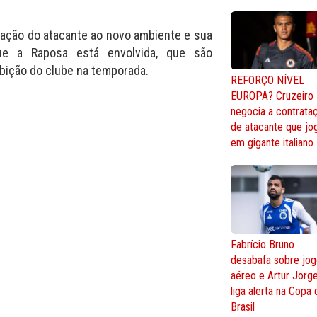
ptação do atacante ao novo ambiente e sua
ue a Raposa está envolvida, que são
ição do clube na temporada.
REFORÇO NÍVEL
EUROPA? Cruzeiro
negocia a contrata
de atacante que jo
em gigante italiano
Fabrício Bruno
desabafa sobre jo
aéreo e Artur Jorg
liga alerta na Copa
Brasil