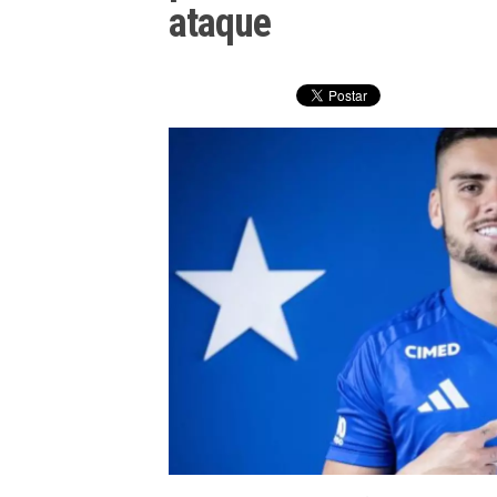
ataque