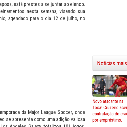
posa, está prestes a se juntar ao elenco.
treinamentos nesta semana, visando sua
io, agendado para o dia 12 de julho, no
Notícias mais
Novo atacante na
Toca! Cruzeiro ace
emporada da Major League Soccer, onde
contratação de cra
Pec se apresenta como uma adição valiosa
por empréstimo.
Los Angeles Galaxy totalizou 101 jogos,