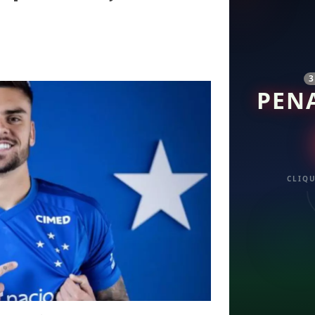
PEN
CLIQU