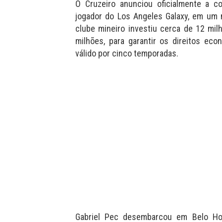
O Cruzeiro anunciou oficialmente a co
jogador do Los Angeles Galaxy, em um m
clube mineiro investiu cerca de 12 mi
milhões, para garantir os direitos eco
válido por cinco temporadas.
Gabriel Pec desembarcou em Belo Hor