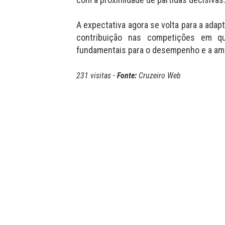
A expectativa agora se volta para a ada
contribuição nas competições em q
fundamentais para o desempenho e a amb
231 visitas -
Fonte:
Cruzeiro Web