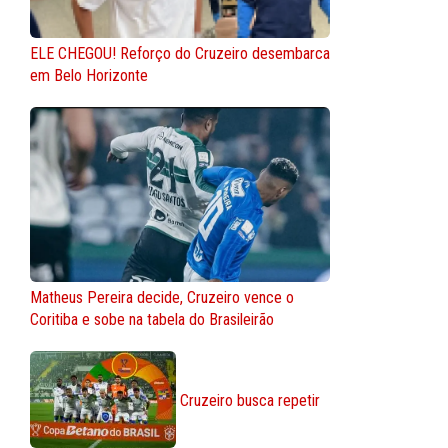
ELE CHEGOU! Reforço do Cruzeiro desembarca
em Belo Horizonte
Matheus Pereira decide, Cruzeiro vence o
Coritiba e sobe na tabela do Brasileirão
Cruzeiro busca repetir