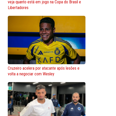
veja quanto está em jogo na Copa do Brasil e
Libertadores
Cruzeiro acelera por atacante após lesões e
volta a negociar com Wesley