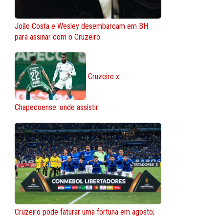
João Costa e Wesley desembarcam em BH
para assinar com o Cruzeiro
Cruzeiro x
Chapecoense: onde assistir
Cruzeiro pode faturar uma fortuna em agosto;