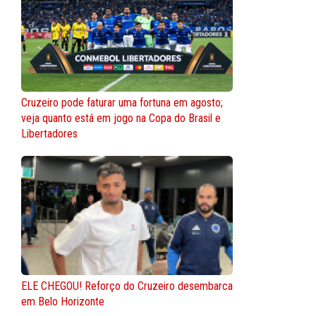
Cruzeiro pode faturar uma fortuna em agosto;
veja quanto está em jogo na Copa do Brasil e
Libertadores
ELE CHEGOU! Reforço do Cruzeiro desembarca
em Belo Horizonte