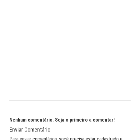
Nenhum comentário. Seja o primeiro a comentar!
Enviar Comentário
Para enviar comentários, você precisa estar cadastrado e