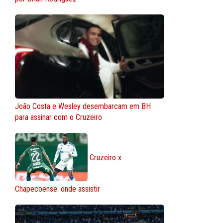
João Costa e Wesley desembarcam em BH
para assinar com o Cruzeiro
Cruzeiro x
Chapecoense: onde assistir