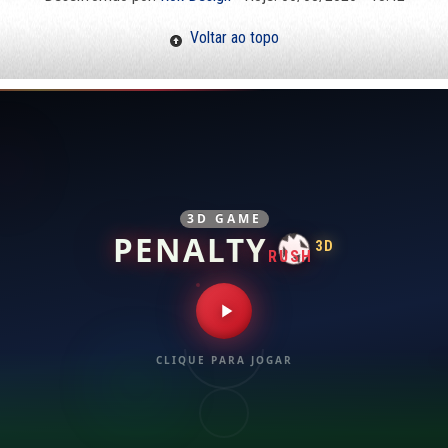
Voltar ao topo
3D GAME
PENALTY
3D
RUSH
CLIQUE PARA JOGAR