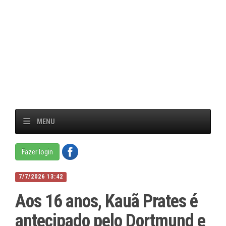
MENU
Fazer login
7/7/2026 13:42
Aos 16 anos, Kauã Prates é
antecipado pelo Dortmund e