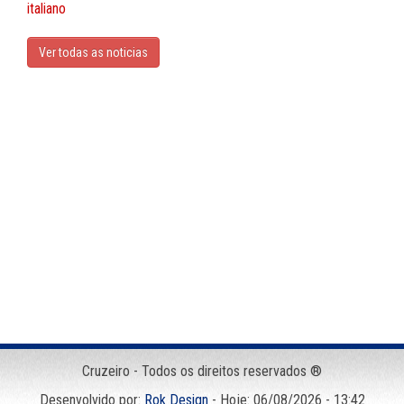
italiano
Ver todas as noticias
Cruzeiro - Todos os direitos reservados ®
Desenvolvido por:
Rok Design
- Hoje: 06/08/2026 - 13:42