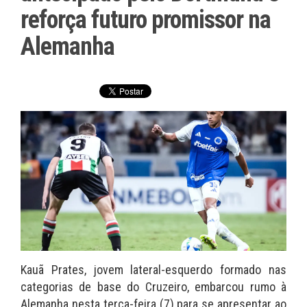
reforça futuro promissor na
Alemanha
Kauã Prates, jovem lateral-esquerdo formado nas
categorias de base do Cruzeiro, embarcou rumo à
Alemanha nesta terça-feira (7) para se apresentar ao