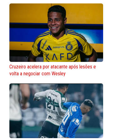
Cruzeiro acelera por atacante após lesões e
volta a negociar com Wesley