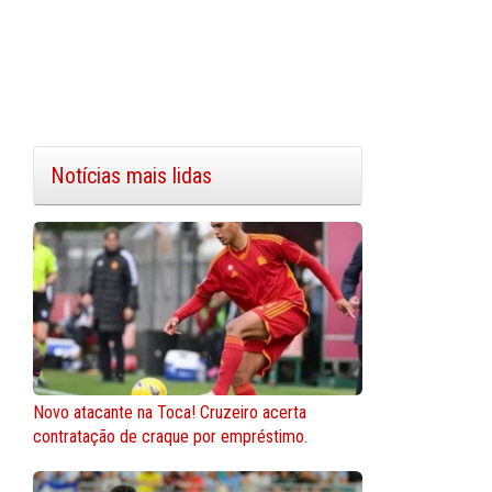
Notícias mais lidas
Novo atacante na Toca! Cruzeiro acerta
contratação de craque por empréstimo.