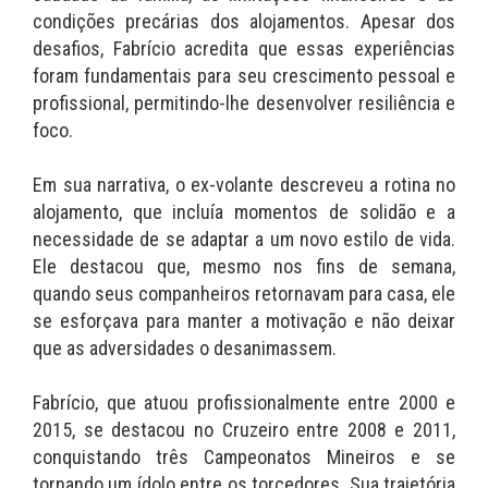
condições precárias dos alojamentos. Apesar dos
desafios, Fabrício acredita que essas experiências
foram fundamentais para seu crescimento pessoal e
profissional, permitindo-lhe desenvolver resiliência e
foco.
Em sua narrativa, o ex-volante descreveu a rotina no
alojamento, que incluía momentos de solidão e a
necessidade de se adaptar a um novo estilo de vida.
Ele destacou que, mesmo nos fins de semana,
quando seus companheiros retornavam para casa, ele
se esforçava para manter a motivação e não deixar
que as adversidades o desanimassem.
Fabrício, que atuou profissionalmente entre 2000 e
2015, se destacou no Cruzeiro entre 2008 e 2011,
conquistando três Campeonatos Mineiros e se
tornando um ídolo entre os torcedores. Sua trajetória