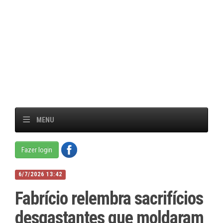
MENU
Fazer login
6/7/2026 13:42
Fabrício relembra sacrifícios
desgastantes que moldaram