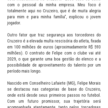
com o pessoal da minha empresa. Meu foco é
totalmente aqui no Cruzeiro, que é de muita alegria
para mim e para minha família", explicou o jovem
jogador.
Outro fator que traz segurança aos torcedores do
Cruzeiro é a elevada multa rescisória do atleta, fixada
em 100 milhões de euros (aproximadamente R$ 593
milhões). O contrato de Felipe com o clube vai até
2029, o que garante uma boa gestão do elenco e a
possibilidade de aproveitamento do talento por um
período mais longo.
Nascido em Conselheiro Lafaiete (MG), Felipe Morais
se destacou nas categorias de base do Cruzeiro,
onde está desde seus primeiros passos no futebol.
Com um futuro promissor, sua trajetória será
acompanhada atentamente, tanto pelos torcedores