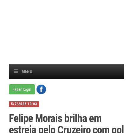
MENU
Fazer login
5/7/2026 13:03
Felipe Morais brilha em
estreia pelo Cruzeiro com gol