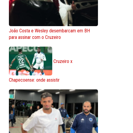
João Costa e Wesley desembarcam em BH
para assinar com o Cruzeiro
Cruzeiro x
Chapecoense: onde assistir