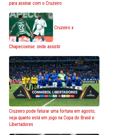
para assinar com o Cruzeiro
Cruzeiro x
Chapecoense: onde assistir
Cruzeiro pode faturar uma fortuna em agosto;
veja quanto está em jogo na Copa do Brasil e
Libertadores