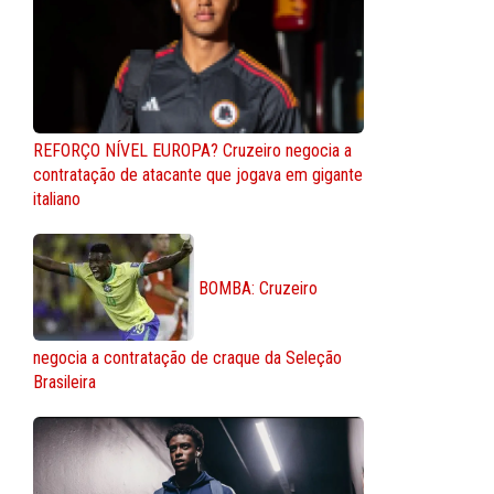
REFORÇO NÍVEL EUROPA? Cruzeiro negocia a
contratação de atacante que jogava em gigante
italiano
BOMBA: Cruzeiro
negocia a contratação de craque da Seleção
Brasileira