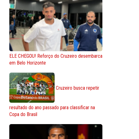
ELE CHEGOU! Reforço do Cruzeiro desembarca
em Belo Horizonte
Cruzeiro busca repetir
resultado do ano passado para classificar na
Copa do Brasil