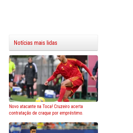
Notícias mais lidas
Novo atacante na Toca! Cruzeiro acerta
contratação de craque por empréstimo.