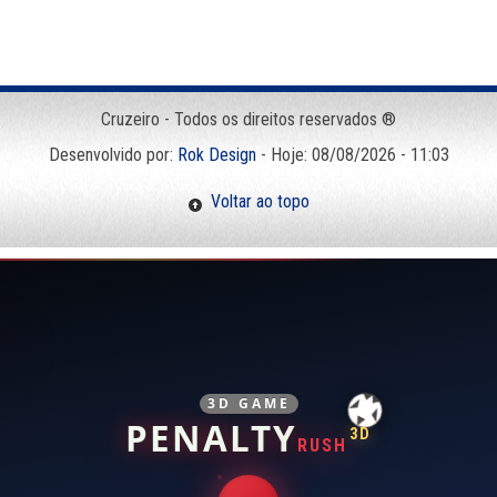
Cruzeiro - Todos os direitos reservados ®
Desenvolvido por:
Rok Design
- Hoje: 08/08/2026 - 11:03
Voltar ao topo
3D GAME
PENALTY
3D
RUSH