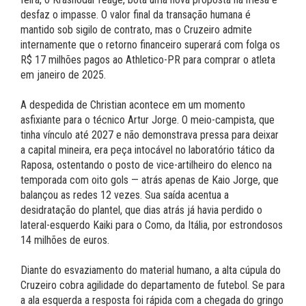
desfaz o impasse. O valor final da transação humana é
mantido sob sigilo de contrato, mas o Cruzeiro admite
internamente que o retorno financeiro superará com folga os
R$ 17 milhões pagos ao Athletico-PR para comprar o atleta
em janeiro de 2025.
A despedida de Christian acontece em um momento
asfixiante para o técnico Artur Jorge. O meio-campista, que
tinha vínculo até 2027 e não demonstrava pressa para deixar
a capital mineira, era peça intocável no laboratório tático da
Raposa, ostentando o posto de vice-artilheiro do elenco na
temporada com oito gols — atrás apenas de Kaio Jorge, que
balançou as redes 12 vezes. Sua saída acentua a
desidratação do plantel, que dias atrás já havia perdido o
lateral-esquerdo Kaiki para o Como, da Itália, por estrondosos
14 milhões de euros.
Diante do esvaziamento do material humano, a alta cúpula do
Cruzeiro cobra agilidade do departamento de futebol. Se para
a ala esquerda a resposta foi rápida com a chegada do gringo