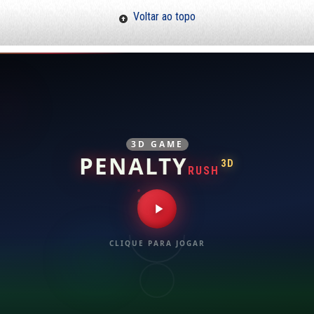
Voltar ao topo
3D GAME
PENALTY
3D
RUSH
CLIQUE PARA JOGAR