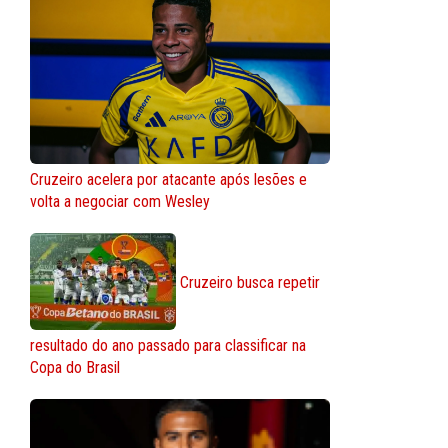
Cruzeiro acelera por atacante após lesões e
volta a negociar com Wesley
Cruzeiro busca repetir
resultado do ano passado para classificar na
Copa do Brasil