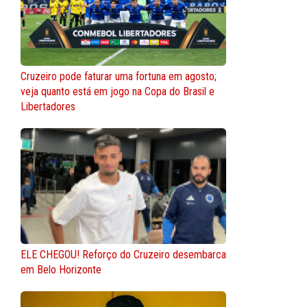
Cruzeiro pode faturar uma fortuna em agosto;
veja quanto está em jogo na Copa do Brasil e
Libertadores
ELE CHEGOU! Reforço do Cruzeiro desembarca
em Belo Horizonte