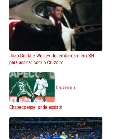
João Costa e Wesley desembarcam em BH
para assinar com o Cruzeiro
Cruzeiro x
Chapecoense: onde assistir