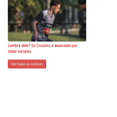
Lembra dele? Ex-Cruzeiro é anunciado por
clube europeu
Ver todas as noticias