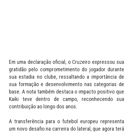
Em uma declaração oficial, o Cruzeiro expressou sua
gratidão pelo comprometimento do jogador durante
sua estadia no clube, ressaltando a importância de
sua formação e desenvolvimento nas categorias de
base. A nota também destaca o impacto positivo que
Kaiki teve dentro de campo, reconhecendo sua
contribuição ao longo dos anos.
A transferência para o futebol europeu representa
um novo desafio na carreira do lateral, que agora terá