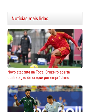
Notícias mais lidas
Novo atacante na Toca! Cruzeiro acerta
contratação de craque por empréstimo.