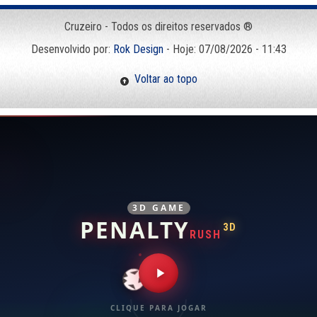
Cruzeiro - Todos os direitos reservados ®
Desenvolvido por:
Rok Design
- Hoje: 07/08/2026 - 11:43
Voltar ao topo
3D GAME
PENALTY
3D
RUSH
CLIQUE PARA JOGAR