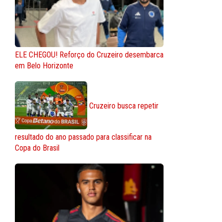
ELE CHEGOU! Reforço do Cruzeiro desembarca
em Belo Horizonte
Cruzeiro busca repetir
resultado do ano passado para classificar na
Copa do Brasil