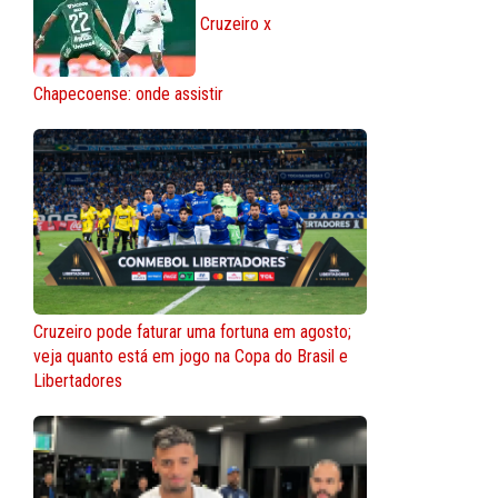
Cruzeiro x
Chapecoense: onde assistir
Cruzeiro pode faturar uma fortuna em agosto;
veja quanto está em jogo na Copa do Brasil e
Libertadores