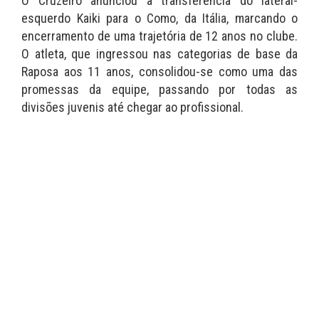
O Cruzeiro anunciou a transferência do lateral-
esquerdo Kaiki para o Como, da Itália, marcando o
encerramento de uma trajetória de 12 anos no clube.
O atleta, que ingressou nas categorias de base da
Raposa aos 11 anos, consolidou-se como uma das
promessas da equipe, passando por todas as
divisões juvenis até chegar ao profissional.