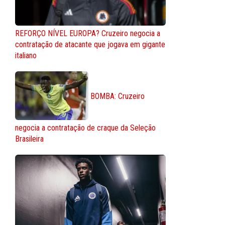
REFORÇO NÍVEL EUROPA? Cruzeiro negocia a
contratação de atacante que jogava em gigante
italiano
BOMBA: Cruzeiro
negocia a contratação de craque da Seleção
Brasileira