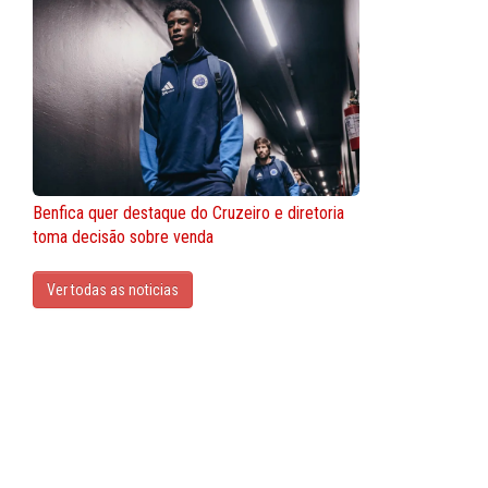
Benfica quer destaque do Cruzeiro e diretoria
toma decisão sobre venda
Ver todas as noticias