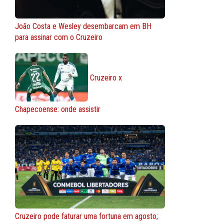
João Costa e Wesley desembarcam em BH
para assinar com o Cruzeiro
Cruzeiro x
Chapecoense: onde assistir
Cruzeiro pode faturar uma fortuna em agosto;