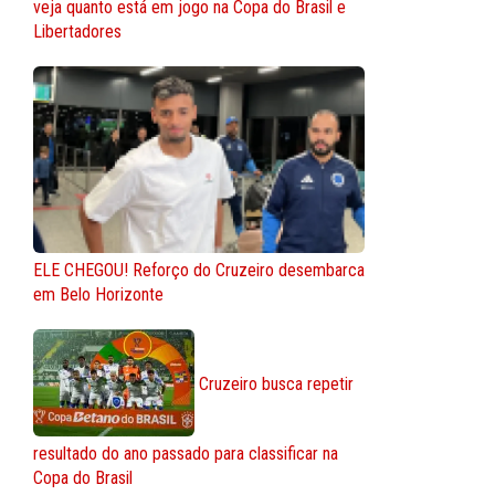
veja quanto está em jogo na Copa do Brasil e
Libertadores
ELE CHEGOU! Reforço do Cruzeiro desembarca
em Belo Horizonte
Cruzeiro busca repetir
resultado do ano passado para classificar na
Copa do Brasil