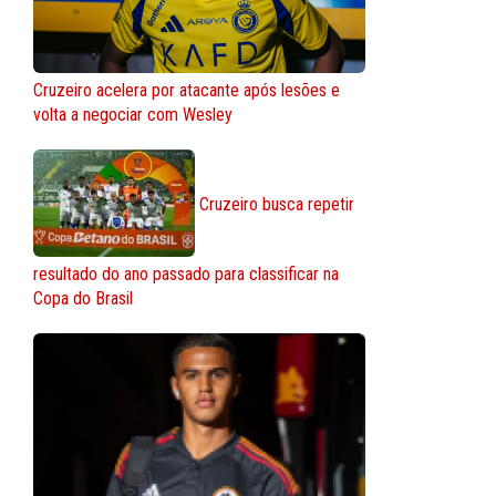
Cruzeiro acelera por atacante após lesões e
volta a negociar com Wesley
Cruzeiro busca repetir
resultado do ano passado para classificar na
Copa do Brasil