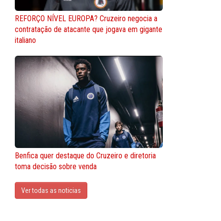
REFORÇO NÍVEL EUROPA? Cruzeiro negocia a
contratação de atacante que jogava em gigante
italiano
Benfica quer destaque do Cruzeiro e diretoria
toma decisão sobre venda
Ver todas as noticias