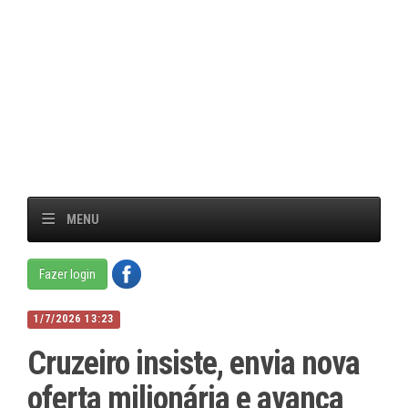
MENU
Fazer login
1/7/2026 13:23
Cruzeiro insiste, envia nova
oferta milionária e avança