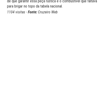
de que garantir essa peça rústica é o combustível que faltava
para brigar no topo da tabela nacional.
1104 visitas -
Fonte:
Cruzeiro Web