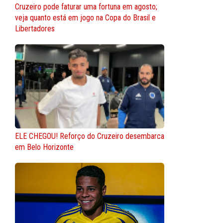
Cruzeiro pode faturar uma fortuna em agosto;
veja quanto está em jogo na Copa do Brasil e
Libertadores
ELE CHEGOU! Reforço do Cruzeiro desembarca
em Belo Horizonte