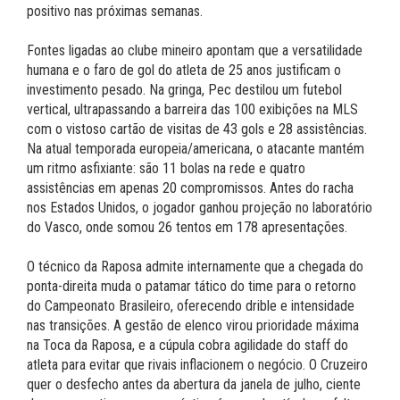
positivo nas próximas semanas.
Fontes ligadas ao clube mineiro apontam que a versatilidade
humana e o faro de gol do atleta de 25 anos justificam o
investimento pesado. Na gringa, Pec destilou um futebol
vertical, ultrapassando a barreira das 100 exibições na MLS
com o vistoso cartão de visitas de 43 gols e 28 assistências.
Na atual temporada europeia/americana, o atacante mantém
um ritmo asfixiante: são 11 bolas na rede e quatro
assistências em apenas 20 compromissos. Antes do racha
nos Estados Unidos, o jogador ganhou projeção no laboratório
do Vasco, onde somou 26 tentos em 178 apresentações.
O técnico da Raposa admite internamente que a chegada do
ponta-direita muda o patamar tático do time para o retorno
do Campeonato Brasileiro, oferecendo drible e intensidade
nas transições. A gestão de elenco virou prioridade máxima
na Toca da Raposa, e a cúpula cobra agilidade do staff do
atleta para evitar que rivais inflacionem o negócio. O Cruzeiro
quer o desfecho antes da abertura da janela de julho, ciente