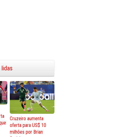
 lidas
rta
Cruzeiro aumenta
que
oferta para US$ 10
milhões por Brian