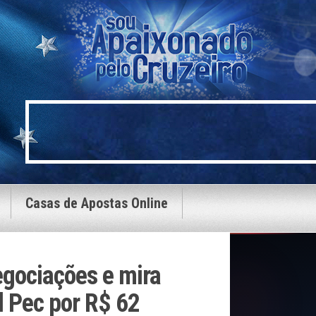
Casas de Apostas Online
egociações e mira
l Pec por R$ 62