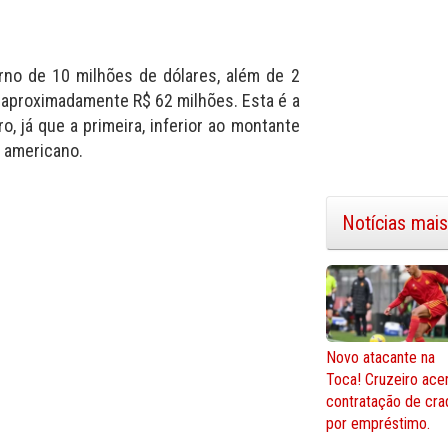
rno de 10 milhões de dólares, além de 2
 aproximadamente R$ 62 milhões. Esta é a
, já que a primeira, inferior ao montante
e americano.
Notícias mais
Novo atacante na
Toca! Cruzeiro ace
contratação de cra
por empréstimo.