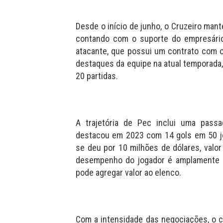
Desde o início de junho, o Cruzeiro man
contando com o suporte do empresário d
atacante, que possui um contrato com o
destaques da equipe na atual temporada
20 partidas.
A trajetória de Pec inclui uma passa
destacou em 2023 com 14 gols em 50 jo
se deu por 10 milhões de dólares, valor
desempenho do jogador é amplamente r
pode agregar valor ao elenco.
Com a intensidade das negociações, o c