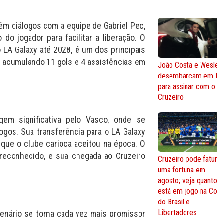
tém diálogos com a equipe de Gabriel Pec,
o jogador para facilitar a liberação. O
 LA Galaxy até 2028, é um dos principais
, acumulando 11 gols e 4 assistências em
João Costa e Wesl
desembarcam em 
para assinar com o
Cruzeiro
gem significativa pelo Vasco, onde se
gos. Sua transferência para o LA Galaxy
 que o clube carioca aceitou na época. O
econhecido, e sua chegada ao Cruzeiro
Cruzeiro pode fatur
uma fortuna em
agosto; veja quant
está em jogo na C
do Brasil e
Libertadores
enário se torna cada vez mais promissor