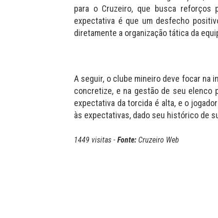
para o Cruzeiro, que busca reforços 
expectativa é que um desfecho positiv
diretamente a organização tática da equi
A seguir, o clube mineiro deve focar na 
concretize, e na gestão de seu elenco 
expectativa da torcida é alta, e o jogad
às expectativas, dado seu histórico de s
1449 visitas -
Fonte:
Cruzeiro Web