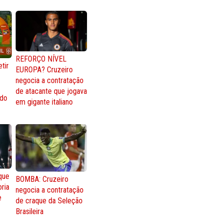
REFORÇO NÍVEL
tir
EUROPA? Cruzeiro
negocia a contratação
de atacante que jogava
 do
em gigante italiano
que
BOMBA: Cruzeiro
oria
negocia a contratação
e
de craque da Seleção
Brasileira