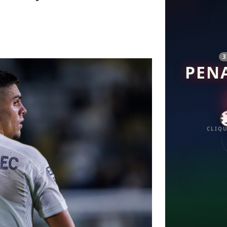
PEN
CLIQU