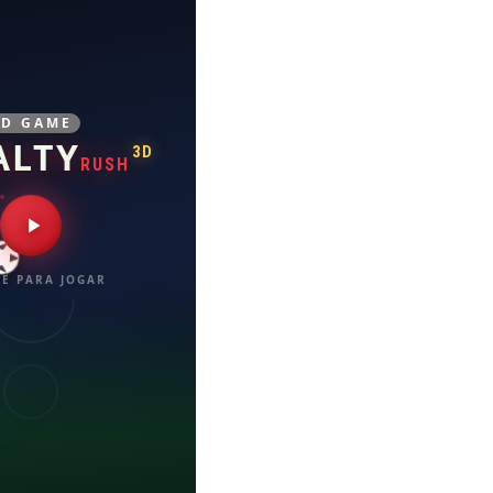
3D GAME
ALTY
3D
RUSH
E PARA JOGAR