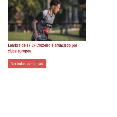
Lembra dele? Ex-Cruzeiro é anunciado por
clube europeu
Ver todas as noticias