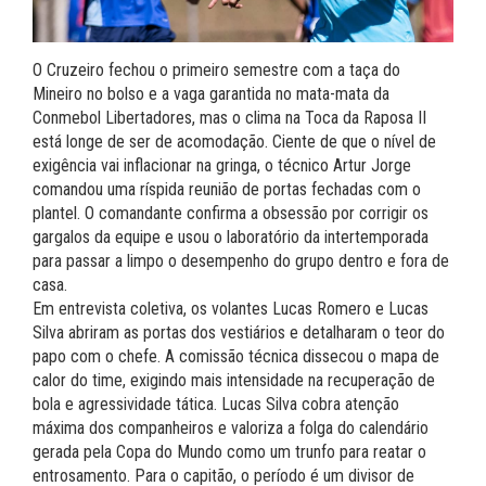
O Cruzeiro fechou o primeiro semestre com a taça do
Mineiro no bolso e a vaga garantida no mata-mata da
Conmebol Libertadores, mas o clima na Toca da Raposa II
está longe de ser de acomodação. Ciente de que o nível de
exigência vai inflacionar na gringa, o técnico Artur Jorge
comandou uma ríspida reunião de portas fechadas com o
plantel. O comandante confirma a obsessão por corrigir os
gargalos da equipe e usou o laboratório da intertemporada
para passar a limpo o desempenho do grupo dentro e fora de
casa.
Em entrevista coletiva, os volantes Lucas Romero e Lucas
Silva abriram as portas dos vestiários e detalharam o teor do
papo com o chefe. A comissão técnica dissecou o mapa de
calor do time, exigindo mais intensidade na recuperação de
bola e agressividade tática. Lucas Silva cobra atenção
máxima dos companheiros e valoriza a folga do calendário
gerada pela Copa do Mundo como um trunfo para reatar o
entrosamento. Para o capitão, o período é um divisor de