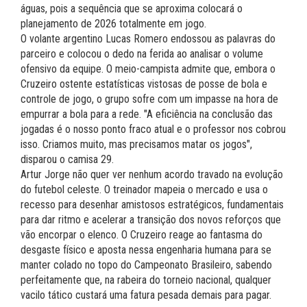
águas, pois a sequência que se aproxima colocará o
planejamento de 2026 totalmente em jogo.
O volante argentino Lucas Romero endossou as palavras do
parceiro e colocou o dedo na ferida ao analisar o volume
ofensivo da equipe. O meio-campista admite que, embora o
Cruzeiro ostente estatísticas vistosas de posse de bola e
controle de jogo, o grupo sofre com um impasse na hora de
empurrar a bola para a rede. "A eficiência na conclusão das
jogadas é o nosso ponto fraco atual e o professor nos cobrou
isso. Criamos muito, mas precisamos matar os jogos",
disparou o camisa 29.
Artur Jorge não quer ver nenhum acordo travado na evolução
do futebol celeste. O treinador mapeia o mercado e usa o
recesso para desenhar amistosos estratégicos, fundamentais
para dar ritmo e acelerar a transição dos novos reforços que
vão encorpar o elenco. O Cruzeiro reage ao fantasma do
desgaste físico e aposta nessa engenharia humana para se
manter colado no topo do Campeonato Brasileiro, sabendo
perfeitamente que, na rabeira do torneio nacional, qualquer
vacilo tático custará uma fatura pesada demais para pagar.