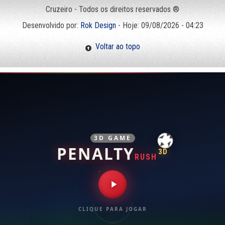
Cruzeiro - Todos os direitos reservados ®
Desenvolvido por:
Rok Design
- Hoje: 09/08/2026 - 04:23
Voltar ao topo
3D GAME
PENALTY
3D
RUSH
CLIQUE PARA JOGAR