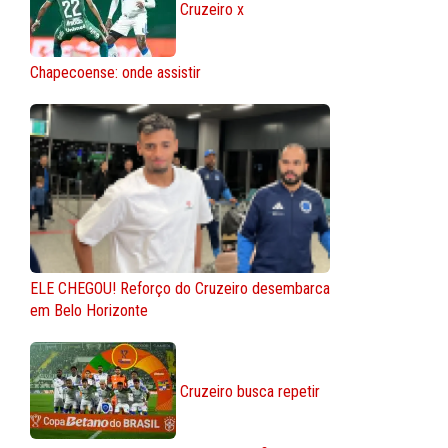
Cruzeiro x
Chapecoense: onde assistir
ELE CHEGOU! Reforço do Cruzeiro desembarca
em Belo Horizonte
Cruzeiro busca repetir