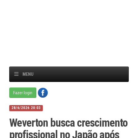
MENU
Fazer login
28/6/2026 20:03
Weverton busca crescimento
profissional no Japão após