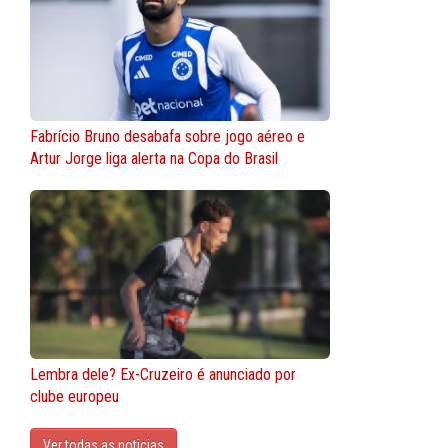
Fabrício Bruno desabafa sobre jogo aéreo e
Artur Jorge liga alerta na Copa do Brasil
Lembra dele? Ex-Cruzeiro é anunciado por
clube europeu
Ver todas as noticias