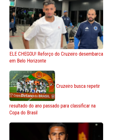
ELE CHEGOU! Reforço do Cruzeiro desembarca
em Belo Horizonte
Cruzeiro busca repetir
resultado do ano passado para classificar na
Copa do Brasil