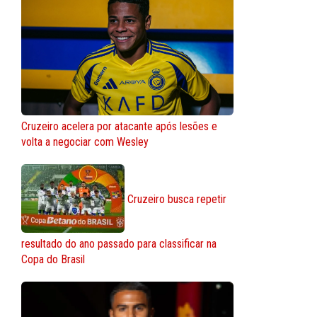
Cruzeiro acelera por atacante após lesões e
volta a negociar com Wesley
Cruzeiro busca repetir
resultado do ano passado para classificar na
Copa do Brasil