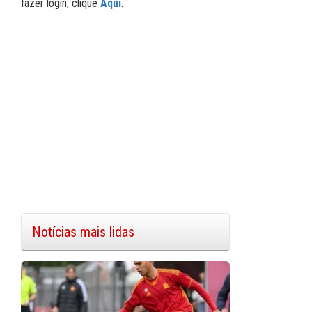
fazer login, clique
Aqui
.
Notícias mais lidas