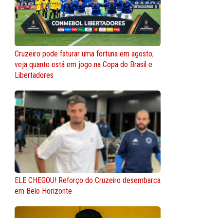
Cruzeiro pode faturar uma fortuna em agosto;
veja quanto está em jogo na Copa do Brasil e
Libertadores
ELE CHEGOU! Reforço do Cruzeiro desembarca
em Belo Horizonte