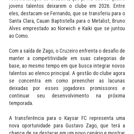
jovens talentos deixarem o clube em 2026. Entre
eles, destacam-se Fernando, que se transferiu para o
Santa Clara, Cauan Baptistella para o Metalist, Bruno
Alves emprestado ao Norwich e Kaiki que se juntou
ao Como.
Com a saída de Zago, o Cruzeiro enfrenta o desafio de
manter a competitividade em suas categorias de
base, ao mesmo tempo em que busca integrar novos
talentos ao elenco principal. A gestão do clube agora
se concentra em como preencher as lacunas
deixadas por esses jogadores promissores e
continuar seu desenvolvimento na próxima
temporada.
A transferência para o Kaysar FC representa uma
nova oportunidade para Gustavo Zago, que terá a
chance de se destacar em um novo cenário e mostrar