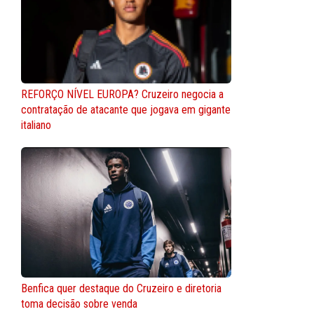
REFORÇO NÍVEL EUROPA? Cruzeiro negocia a
contratação de atacante que jogava em gigante
italiano
Benfica quer destaque do Cruzeiro e diretoria
toma decisão sobre venda