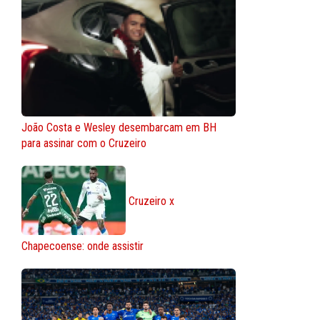
João Costa e Wesley desembarcam em BH
para assinar com o Cruzeiro
Cruzeiro x
Chapecoense: onde assistir