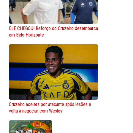
ELE CHEGOU! Reforço do Cruzeiro desembarca
em Belo Horizonte
Cruzeiro acelera por atacante após lesões e
volta a negociar com Wesley