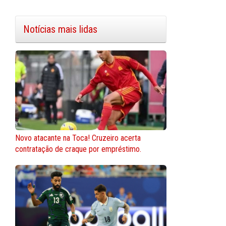
Notícias mais lidas
Novo atacante na Toca! Cruzeiro acerta
contratação de craque por empréstimo.