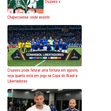
Cruzeiro x
Chapecoense: onde assistir
Cruzeiro pode faturar uma fortuna em agosto;
veja quanto está em jogo na Copa do Brasil e
Libertadores