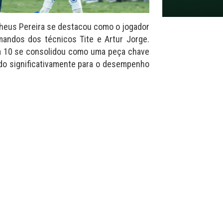
heus Pereira se destacou como o jogador
mandos dos técnicos Tite e Artur Jorge.
a 10 se consolidou como uma peça chave
indo significativamente para o desempenho