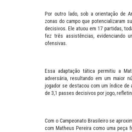
Por outro lado, sob a orientação de A
zonas do campo que potencializaram su
decisivos. Ele atuou em 17 partidas, tod
fez três assistências, evidenciando 
ofensivas.
Essa adaptação tática permitiu a Ma
adversária, resultando em um maior nú
jogador se destacou com um índice de
de 3,1 passes decisivos por jogo, refletin
Com o Campeonato Brasileiro se aproxim
com Matheus Pereira como uma peça f