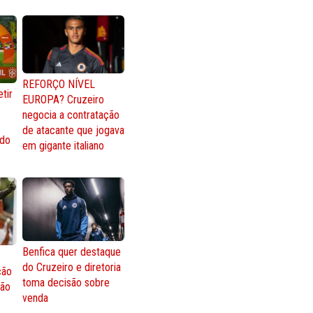
REFORÇO NÍVEL
tir
EUROPA? Cruzeiro
negocia a contratação
de atacante que jogava
 do
em gigante italiano
Benfica quer destaque
do Cruzeiro e diretoria
ção
toma decisão sobre
ção
venda