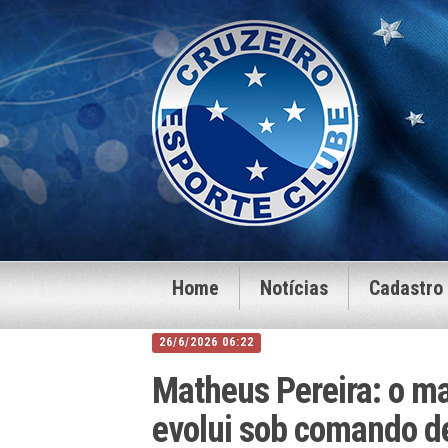
Home
Notícias
Cadastro
26/6/2026 06:22
Matheus Pereira: o ma
evolui sob comando d