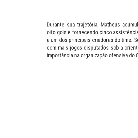
Durante sua trajetória, Matheus acum
oito gols e fornecendo cinco assistência
e um dos principais criadores do time. 
com mais jogos disputados sob a orienta
importância na organização ofensiva do C