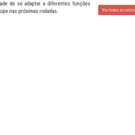
ade de se adaptar a diferentes funções
Ver todas as notic
uipe nas próximas rodadas.