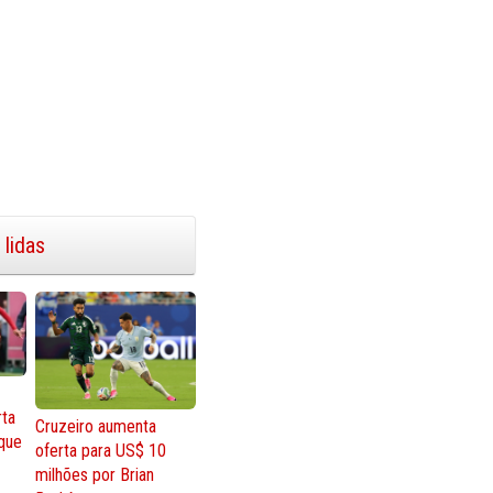
 lidas
rta
Cruzeiro aumenta
que
oferta para US$ 10
milhões por Brian