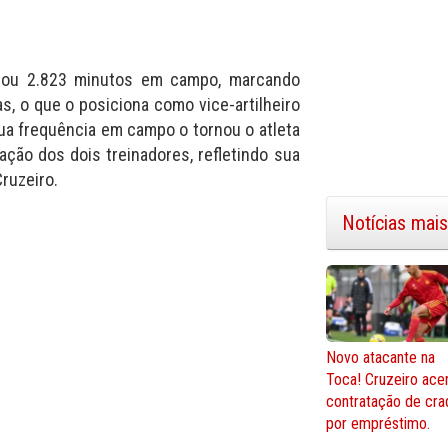
ulou 2.823 minutos em campo, marcando
s, o que o posiciona como vice-artilheiro
Sua frequência em campo o tornou o atleta
ção dos dois treinadores, refletindo sua
ruzeiro.
Notícias mais
Novo atacante na
Toca! Cruzeiro ace
contratação de cra
por empréstimo.