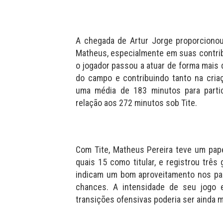
A chegada de Artur Jorge proporciono
Matheus, especialmente em suas contri
o jogador passou a atuar de forma mais 
do campo e contribuindo tanto na criaç
uma média de 183 minutos para parti
relação aos 272 minutos sob Tite.
Com Tite, Matheus Pereira teve um pape
quais 15 como titular, e registrou trê
indicam um bom aproveitamento nos pa
chances. A intensidade de seu jogo e
transições ofensivas poderia ser ainda m