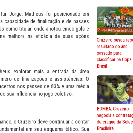
rtur Jorge, Matheus foi posicionado em
a capacidade de finalização e de passes
as como titular, onde anotou cinco gols e
uma melhora na eficácia de suas ações
Cruzeiro busca repe
resultado do ano
passado para
classificar na Copa
Brasil
theus explorar mais a entrada da área
mero de finalizações e assistências. O
 acertos nos passes de 83% e uma média
do sua influência no jogo coletivo.
BOMBA: Cruzeiro
negocia a contrata
ando, o Cruzeiro deve continuar a contar
de craque da Sele
Brasileira
undamental em seu esquema tático. Sua