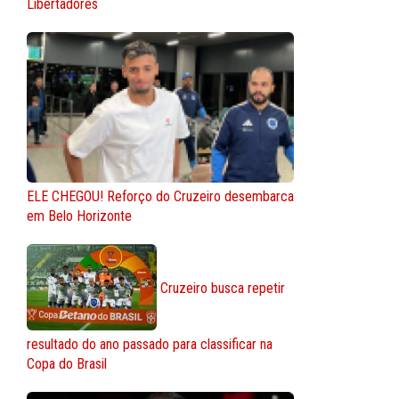
Libertadores
ELE CHEGOU! Reforço do Cruzeiro desembarca
em Belo Horizonte
Cruzeiro busca repetir
resultado do ano passado para classificar na
Copa do Brasil