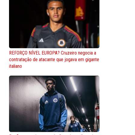
REFORÇO NÍVEL EUROPA? Cruzeiro negocia a
contratação de atacante que jogava em gigante
italiano