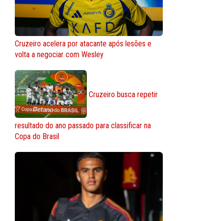
Cruzeiro acelera por atacante após lesões e
volta a negociar com Wesley
Cruzeiro busca repetir
resultado do ano passado para classificar na
Copa do Brasil