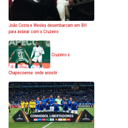
João Costa e Wesley desembarcam em BH
para assinar com o Cruzeiro
Cruzeiro x
Chapecoense: onde assistir