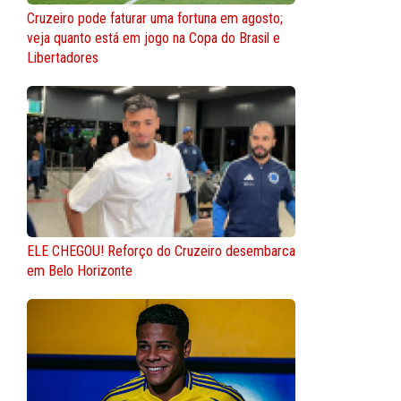
Cruzeiro pode faturar uma fortuna em agosto;
veja quanto está em jogo na Copa do Brasil e
Libertadores
ELE CHEGOU! Reforço do Cruzeiro desembarca
em Belo Horizonte