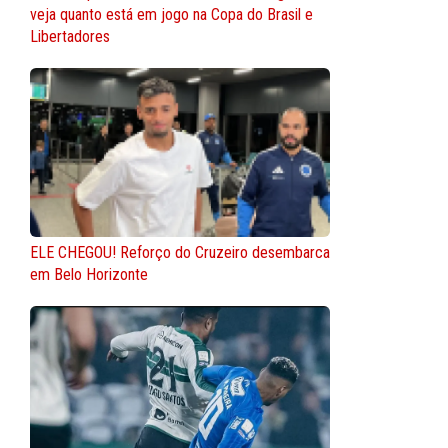
veja quanto está em jogo na Copa do Brasil e
Libertadores
ELE CHEGOU! Reforço do Cruzeiro desembarca
em Belo Horizonte