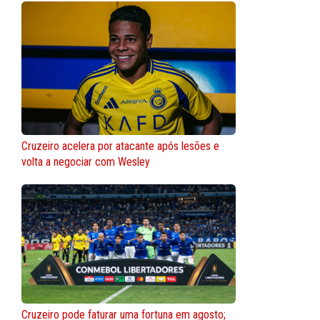
Cruzeiro acelera por atacante após lesões e
volta a negociar com Wesley
Cruzeiro pode faturar uma fortuna em agosto;