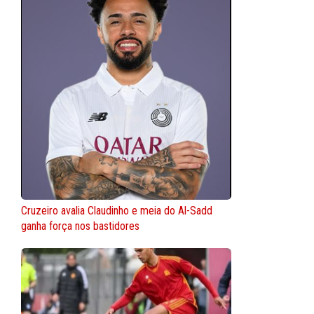
Cruzeiro avalia Claudinho e meia do Al-Sadd
ganha força nos bastidores