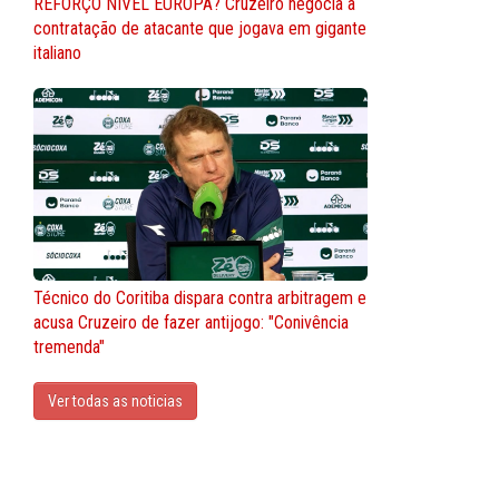
REFORÇO NÍVEL EUROPA? Cruzeiro negocia a
contratação de atacante que jogava em gigante
italiano
Técnico do Coritiba dispara contra arbitragem e
acusa Cruzeiro de fazer antijogo: "Conivência
tremenda"
Ver todas as noticias