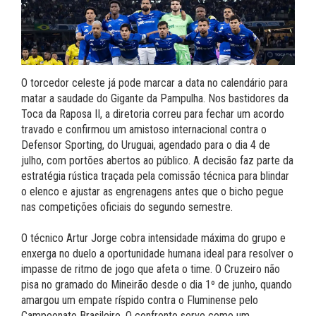
O torcedor celeste já pode marcar a data no calendário para
matar a saudade do Gigante da Pampulha. Nos bastidores da
Toca da Raposa II, a diretoria correu para fechar um acordo
travado e confirmou um amistoso internacional contra o
Defensor Sporting, do Uruguai, agendado para o dia 4 de
julho, com portões abertos ao público. A decisão faz parte da
estratégia rústica traçada pela comissão técnica para blindar
o elenco e ajustar as engrenagens antes que o bicho pegue
nas competições oficiais do segundo semestre.
O técnico Artur Jorge cobra intensidade máxima do grupo e
enxerga no duelo a oportunidade humana ideal para resolver o
impasse de ritmo de jogo que afeta o time. O Cruzeiro não
pisa no gramado do Mineirão desde o dia 1º de junho, quando
amargou um empate ríspido contra o Fluminense pelo
Campeonato Brasileiro. O confronto serve como um