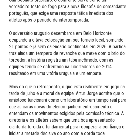
verdadeiro teste de fogo para a nova filosofia do comandante
português, que exige uma resposta tática imediata dos
atletas após o período de intertemporada.
O adversário uruguaio desembarca em Belo Horizonte
ocupando a oitava colocação em seu torneio local, somando
21 pontos e já sem calendário continental em 2026. A partida
traz ainda um tempero de revanche que mexe com o brio do
torcedor: a história registra um tabu incômodo, com as
equipes tendo se enfrentado na Libertadores de 2014,
resultando em uma vitória uruguaia e um empate.
Mais do que o retrospecto, o que está realmente em jogo na
tarde de julho é a moral da equipe. Artur Jorge admite que o
amistoso funcionará como um laboratório em tempo real para
que as caras novas do elenco ganhem entrosamento e
entendam os movimentos exigidos pela comissão técnica. A
diretoria e os atletas sabem que uma boa apresentação
diante da torcida é fundamental para recuperar a confiança e
iniciar a metade decisiva do ano com a corda toda