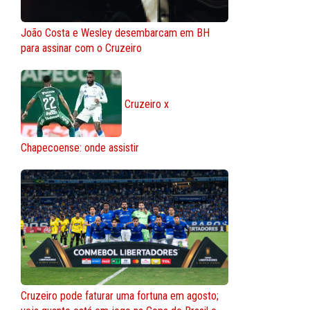
João Costa e Wesley desembarcam em BH
para assinar com o Cruzeiro
Cruzeiro x
Chapecoense: onde assistir
Cruzeiro pode faturar uma fortuna em agosto;