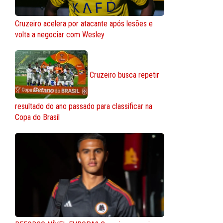
Cruzeiro acelera por atacante após lesões e
volta a negociar com Wesley
Cruzeiro busca repetir
resultado do ano passado para classificar na
Copa do Brasil