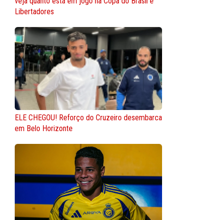
veja quanto está em jogo na Copa do Brasil e
Libertadores
ELE CHEGOU! Reforço do Cruzeiro desembarca
em Belo Horizonte