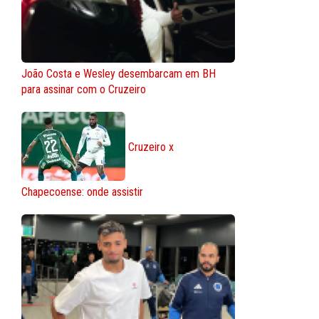
João Costa e Wesley desembarcam em BH
para assinar com o Cruzeiro
Cruzeiro x
Chapecoense: onde assistir