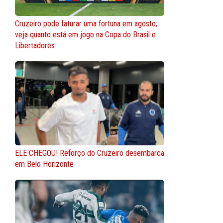
Cruzeiro pode faturar uma fortuna em agosto;
veja quanto está em jogo na Copa do Brasil e
Libertadores
ELE CHEGOU! Reforço do Cruzeiro desembarca
em Belo Horizonte