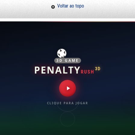
Voltar ao topo
3D GAME
PENALTY
3D
RUSH
CLIQUE PARA JOGAR