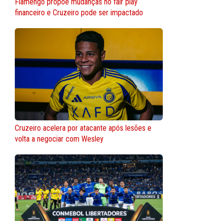
Flamengo propõe mudanças no fair play
financeiro e Cruzeiro pode ser impactado
Cruzeiro acelera por atacante após lesões e
volta a negociar com Wesley