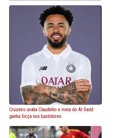
Cruzeiro avalia Claudinho e meia do Al-Sadd
ganha força nos bastidores