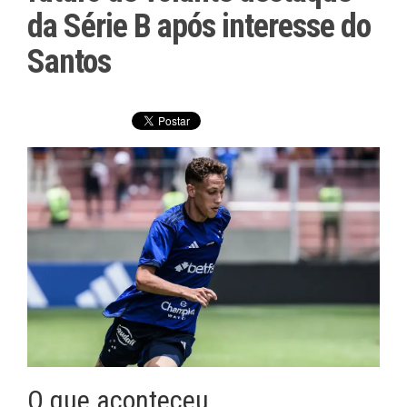
da Série B após interesse do
Santos
O que aconteceu