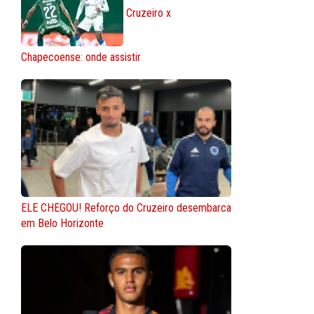
Cruzeiro x
Chapecoense: onde assistir
ELE CHEGOU! Reforço do Cruzeiro desembarca
em Belo Horizonte