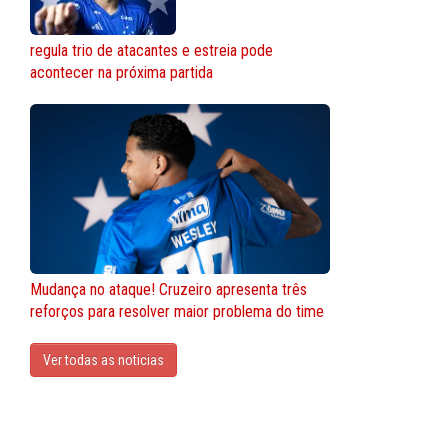
regula trio de atacantes e estreia pode
acontecer na próxima partida
Mudança no ataque! Cruzeiro apresenta três
reforços para resolver maior problema do time
Ver todas as noticias