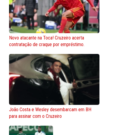
Novo atacante na Toca! Cruzeiro acerta
contratação de craque por empréstimo.
João Costa e Wesley desembarcam em BH
para assinar com o Cruzeiro