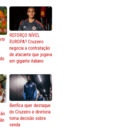
REFORÇO NÍVEL
tir
EUROPA? Cruzeiro
negocia a contratação
de atacante que jogava
 do
em gigante italiano
Benfica quer destaque
do Cruzeiro e diretoria
ção
toma decisão sobre
ção
venda