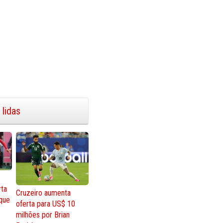
 lidas
rta
Cruzeiro aumenta
que
oferta para US$ 10
milhões por Brian