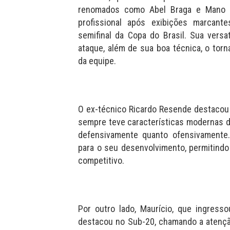
renomados como Abel Braga e Mano M
profissional após exibições marcant
semifinal da Copa do Brasil. Sua versa
ataque, além de sua boa técnica, o tor
da equipe.
O ex-técnico Ricardo Resende destacou 
sempre teve características modernas d
defensivamente quanto ofensivamente.
para o seu desenvolvimento, permitind
competitivo.
Por outro lado, Maurício, que ingress
destacou no Sub-20, chamando a atenç