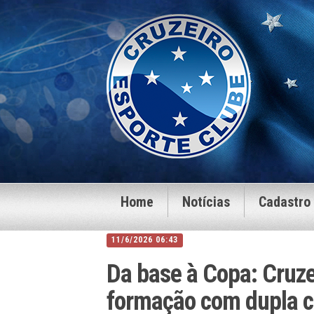
Home
Notícias
Cadastro
11/6/2026 06:43
Da base à Copa: Cruze
formação com dupla 