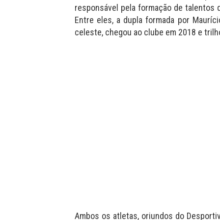
responsável pela formação de talentos q
Entre eles, a dupla formada por Mauríc
celeste, chegou ao clube em 2018 e tril
Ambos os atletas, oriundos do Desportiv