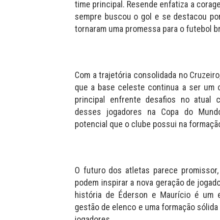
time principal. Resende enfatiza a corag
sempre buscou o gol e se destacou por 
tornaram uma promessa para o futebol bra
Com a trajetória consolidada no Cruzeir
que a base celeste continua a ser um 
principal enfrente desafios no atua
desses jogadores na Copa do Mund
potencial que o clube possui na formação
O futuro dos atletas parece promissor,
podem inspirar a nova geração de jogad
história de Éderson e Maurício é um
gestão de elenco e uma formação sólida
jogadores.