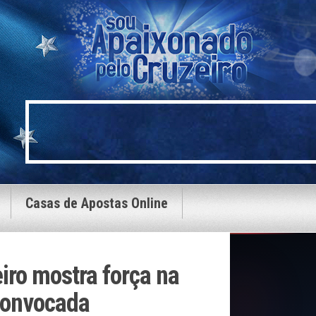
Casas de Apostas Online
iro mostra força na
convocada