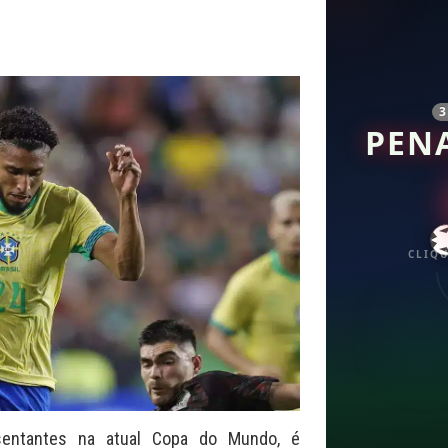
PEN
CLIQU
sentantes na atual Copa do Mundo, é