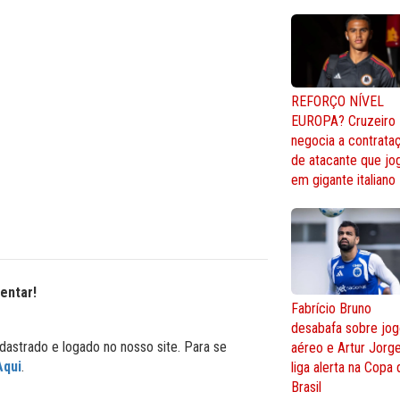
REFORÇO NÍVEL
EUROPA? Cruzeiro
negocia a contrata
de atacante que jo
em gigante italiano
entar!
Fabrício Bruno
desabafa sobre jo
dastrado e logado no nosso site. Para se
aéreo e Artur Jorg
Aqui
.
liga alerta na Copa
Brasil