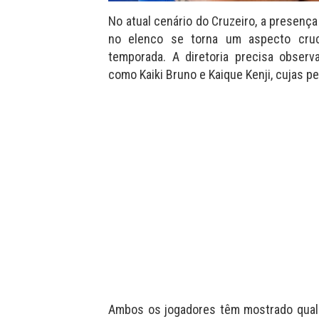
No atual cenário do Cruzeiro, a presenç
no elenco se torna um aspecto cru
temporada. A diretoria precisa observ
como Kaiki Bruno e Kaique Kenji, cujas 
Ambos os jogadores têm mostrado quali