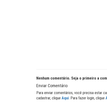
Nenhum comentário. Seja o primeiro a com
Enviar Comentário
Para enviar comentários, você precisa estar ca
cadastrar, clique
Aqui
. Para fazer login, clique