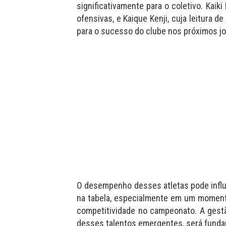
significativamente para o coletivo. Kaik
ofensivas, e Kaique Kenji, cuja leitura 
para o sucesso do clube nos próximos j
O desempenho desses atletas pode influ
na tabela, especialmente em um moment
competitividade no campeonato. A gestã
desses talentos emergentes, será fundam