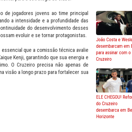
ão de jogadores jovens ao time principal
ando a intensidade e a profundidade das
 continuidade do desenvolvimento desses
ssam evoluir e se tornar protagonistas.
João Costa e Wesl
desembarcam em 
 essencial que a comissão técnica avalie
para assinar com o
Kaique Kenji, garantindo que sua energia e
Cruzeiro
ximo. O Cruzeiro precisa não apenas de
 visão a longo prazo para fortalecer sua
ELE CHEGOU! Refo
do Cruzeiro
desembarca em Be
Horizonte