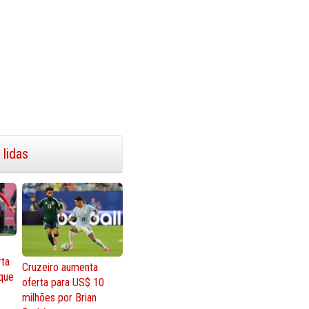
 lidas
rta
Cruzeiro aumenta
que
oferta para US$ 10
milhões por Brian