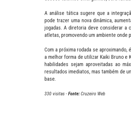
A análise tática sugere que a integraç
pode trazer uma nova dinâmica, aument
jogadas. A diretoria deve considerar a
atletas, promovendo um ambiente onde po
Com a próxima rodada se aproximando, é
a melhor forma de utilizar Kaiki Bruno e 
habilidades sejam aproveitadas ao má
resultados imediatos, mas também de uma
base.
330 visitas -
Fonte:
Cruzeiro Web