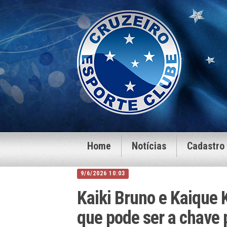
Home
Notícias
Cadastro
9/6/2026 10:03
Kaiki Bruno e Kaique 
que pode ser a chave 