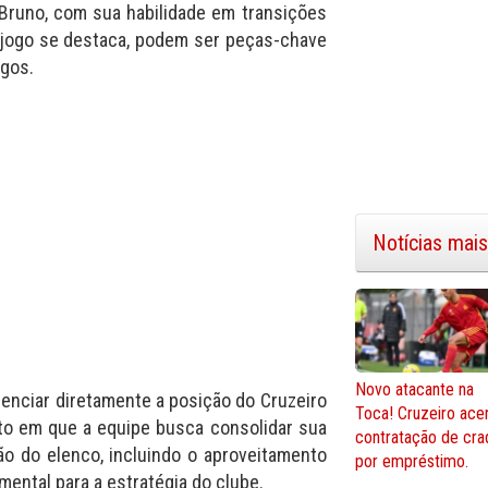
i Bruno, com sua habilidade em transições
de jogo se destaca, podem ser peças-chave
ogos.
Notícias mais
Novo atacante na
enciar diretamente a posição do Cruzeiro
Toca! Cruzeiro ace
o em que a equipe busca consolidar sua
contratação de cra
o do elenco, incluindo o aproveitamento
por empréstimo.
ental para a estratégia do clube.