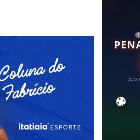
PEN
CLIQU