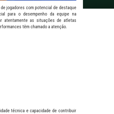
a de jogadores com potencial de destaque
cial para o desempenho da equipe na
ar atentamente as situações de atletas
performances têm chamado a atenção.
dade técnica e capacidade de contribuir