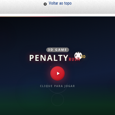
Voltar ao topo
3D GAME
PENALTY
3D
RUSH
CLIQUE PARA JOGAR