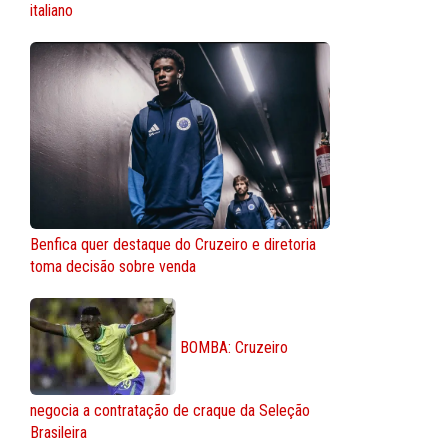
italiano
Benfica quer destaque do Cruzeiro e diretoria
toma decisão sobre venda
BOMBA: Cruzeiro
negocia a contratação de craque da Seleção
Brasileira