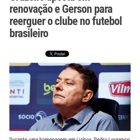
renovação e Gerson para
reerguer o clube no futebol
brasileiro
Durante uma homenagem em Lisboa, Pedro Lourenço,