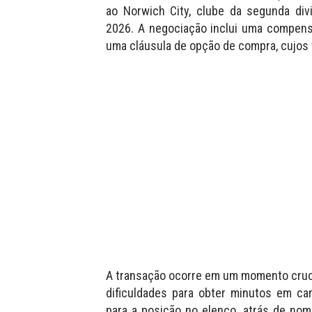
ao Norwich City, clube da segunda div
2026. A negociação inclui uma compensa
uma cláusula de opção de compra, cujos
A transação ocorre em um momento cruci
dificuldades para obter minutos em ca
para a posição no elenco, atrás de no