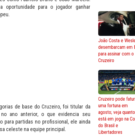
 oportunidade para o jogador ganhar
opeu.
João Costa e Wesl
desembarcam em 
para assinar com o
Cruzeiro
Cruzeiro pode fatur
uma fortuna em
rias de base do Cruzeiro, foi titular da
agosto; veja quant
 no ano anterior, o que evidencia seu
está em jogo na C
o para partidas no profissional, ele ainda
do Brasil e
a celeste na equipe principal.
Libertadores