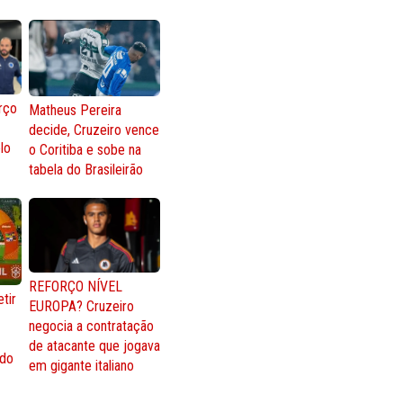
rço
Matheus Pereira
decide, Cruzeiro vence
lo
o Coritiba e sobe na
tabela do Brasileirão
REFORÇO NÍVEL
tir
EUROPA? Cruzeiro
negocia a contratação
de atacante que jogava
 do
em gigante italiano