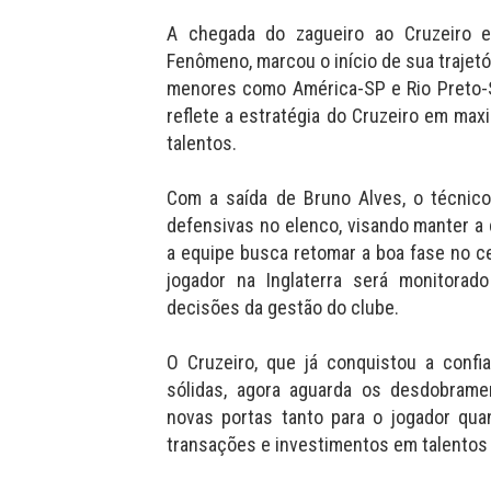
A chegada do zagueiro ao Cruzeiro 
Fenômeno, marcou o início de sua trajet
menores como América-SP e Rio Preto-S
reflete a estratégia do Cruzeiro em ma
talentos.
Com a saída de Bruno Alves, o técnico
defensivas no elenco, visando manter 
a equipe busca retomar a boa fase no 
jogador na Inglaterra será monitorado
decisões da gestão do clube.
O Cruzeiro, que já conquistou a conf
sólidas, agora aguarda os desdobrame
novas portas tanto para o jogador qua
transações e investimentos em talentos