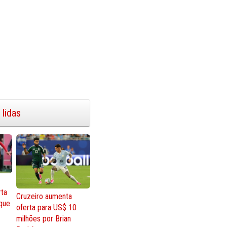
 lidas
rta
Cruzeiro aumenta
que
oferta para US$ 10
milhões por Brian