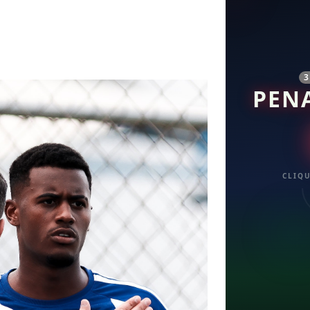
PEN
CLIQU