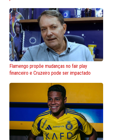
Flamengo propõe mudanças no fair play
financeiro e Cruzeiro pode ser impactado