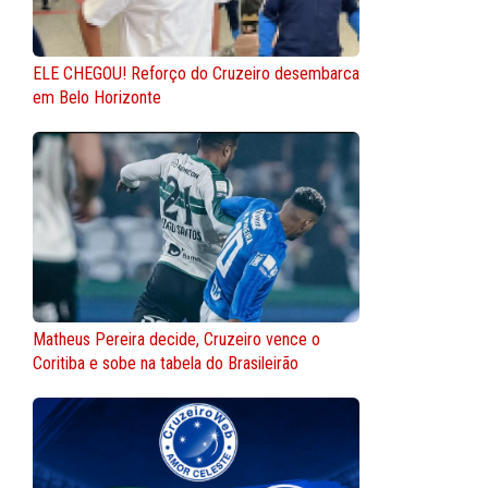
ELE CHEGOU! Reforço do Cruzeiro desembarca
em Belo Horizonte
Matheus Pereira decide, Cruzeiro vence o
Coritiba e sobe na tabela do Brasileirão