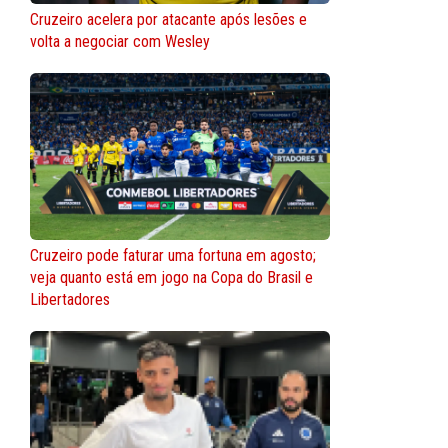
Cruzeiro acelera por atacante após lesões e
volta a negociar com Wesley
Cruzeiro pode faturar uma fortuna em agosto;
veja quanto está em jogo na Copa do Brasil e
Libertadores