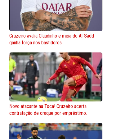
Cruzeiro avalia Claudinho e meia do Al-Sadd
ganha força nos bastidores
Novo atacante na Toca! Cruzeiro acerta
contratação de craque por empréstimo.