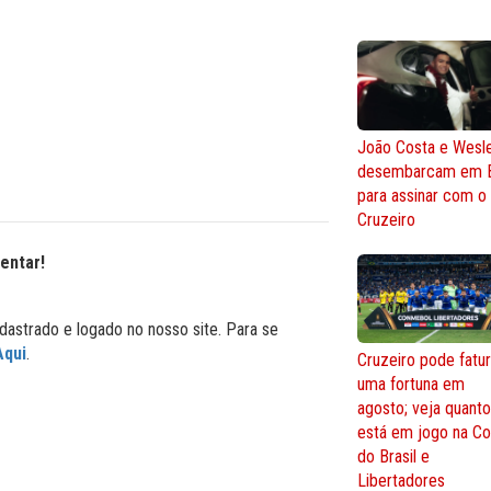
João Costa e Wesl
desembarcam em 
para assinar com o
Cruzeiro
entar!
dastrado e logado no nosso site. Para se
Aqui
.
Cruzeiro pode fatur
uma fortuna em
agosto; veja quant
está em jogo na C
do Brasil e
Libertadores