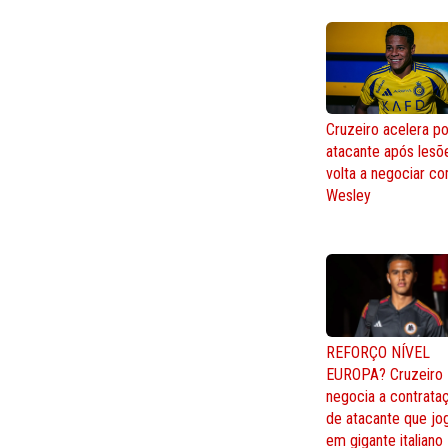
Cruzeiro acelera po
atacante após lesõ
volta a negociar c
Wesley
REFORÇO NÍVEL
EUROPA? Cruzeiro
negocia a contrata
de atacante que jo
em gigante italiano