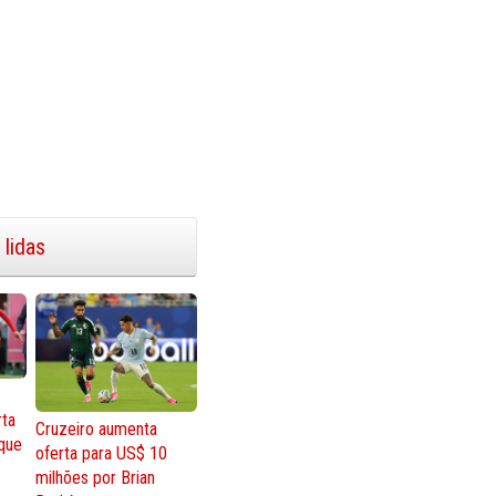
 lidas
rta
Cruzeiro aumenta
que
oferta para US$ 10
milhões por Brian