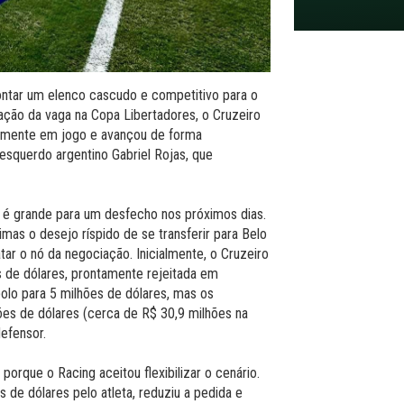
montar um elenco cascudo e competitivo para o
ção da vaga na Copa Libertadores, o Cruzeiro
amente em jogo e avançou de forma
l-esquerdo argentino Gabriel Rojas, que
 é grande para um desfecho nos próximos dias.
mas o desejo ríspido de se transferir para Belo
ar o nó da negociação. Inicialmente, o Cruzeiro
s de dólares, prontamente rejeitada em
olo para 5 milhões de dólares, mas os
ões de dólares (cerca de R$ 30,9 milhões na
efensor.
orque o Racing aceitou flexibilizar o cenário.
s de dólares pelo atleta, reduziu a pedida e