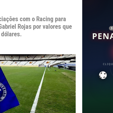
ciações com o Racing para
Gabriel Rojas por valores que
 dólares.
PEN
CLIQU