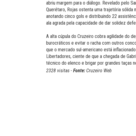
abriu margem para o diálogo. Revelado pelo S
Querétaro, Rojas ostenta uma trajetória sólida
anotando cinco gols e distribuindo 22 assistênci
ala agrada pela capacidade de dar solidez defe
A alta cúpula do Cruzeiro cobra agilidade do d
burocráticos e evitar o racha com outros conco
que o mercado sul-americano está inflacionado 
Libertadores, ciente de que a chegada de Gabrie
técnico do elenco e brigar por grandes taças
2328 visitas -
Fonte:
Cruzeiro Web