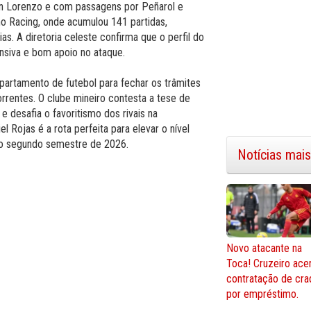
an Lorenzo e com passagens por Peñarol e
 no Racing, onde acumulou 141 partidas,
as. A diretoria celeste confirma que o perfil do
nsiva e bom apoio no ataque.
epartamento de futebol para fechar os trâmites
rrentes. O clube mineiro contesta a tese de
e desafia o favoritismo dos rivais na
l Rojas é a rota perfeita para elevar o nível
 no segundo semestre de 2026.
Notícias mais
Novo atacante na
Toca! Cruzeiro ace
contratação de cra
por empréstimo.