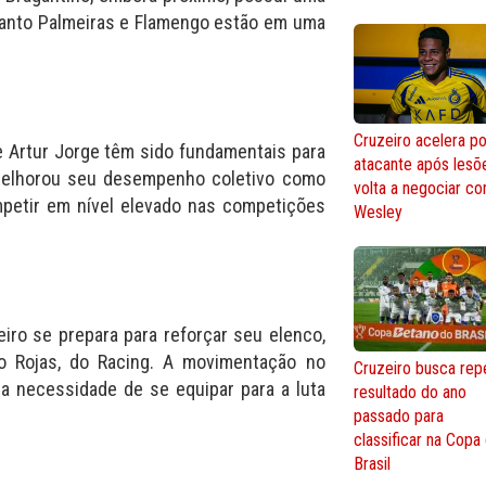
uanto Palmeiras e Flamengo estão em uma
Cruzeiro acelera po
de Artur Jorge têm sido fundamentais para
atacante após lesõ
melhorou seu desempenho coletivo como
volta a negociar c
etir em nível elevado nas competições
Wesley
iro se prepara para reforçar seu elenco,
do Rojas, do Racing. A movimentação no
Cruzeiro busca repe
a necessidade de se equipar para a luta
resultado do ano
passado para
classificar na Copa
Brasil