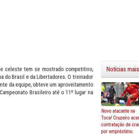
Notícias mais
be celeste tem se mostrado competitivo,
a do Brasil e da Libertadores. O treinador
ente da equipe, obteve um aproveitamento
 Campeonato Brasileiro até o 11º lugar na
Novo atacante na
Toca! Cruzeiro ace
contratação de cra
por empréstimo.