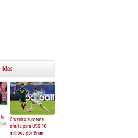
 lidas
rta
Cruzeiro aumenta
que
oferta para US$ 10
milhões por Brian