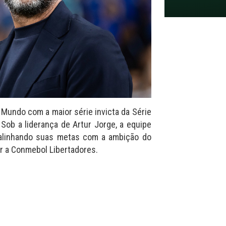
 Mundo com a maior série invicta da Série
Sob a liderança de Artur Jorge, a equipe
alinhando suas metas com a ambição do
r a Conmebol Libertadores.