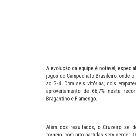
A evolução da equipe é notável, especi
jogos do Campeonato Brasileiro, onde o
ao G-4. Com seis vitórias, dois empate
aproveitamento de 66,7% neste recort
Bragantino e Flamengo.
Além dos resultados, o Cruzeiro se d
torneio, com oito partidas sem perder. 