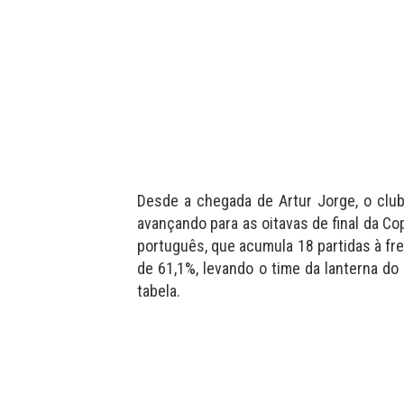
Desde a chegada de Artur Jorge, o clu
avançando para as oitavas de final da Cop
português, que acumula 18 partidas à fr
de 61,1%, levando o time da lanterna do
tabela.