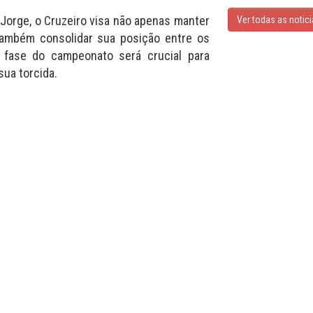
 Jorge, o Cruzeiro visa não apenas manter
Ver todas as notic
também consolidar sua posição entre os
a fase do campeonato será crucial para
sua torcida.