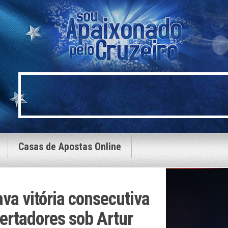
Casas de Apostas Online
ava vitória consecutiva
bertadores sob Artur