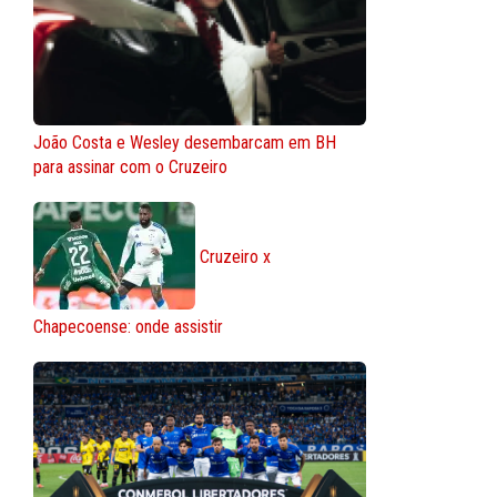
João Costa e Wesley desembarcam em BH
para assinar com o Cruzeiro
Cruzeiro x
Chapecoense: onde assistir