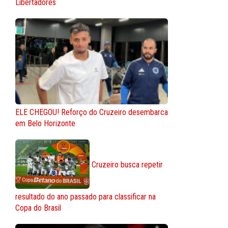
Libertadores
ELE CHEGOU! Reforço do Cruzeiro desembarca
em Belo Horizonte
Cruzeiro busca repetir
resultado do ano passado para classificar na
Copa do Brasil