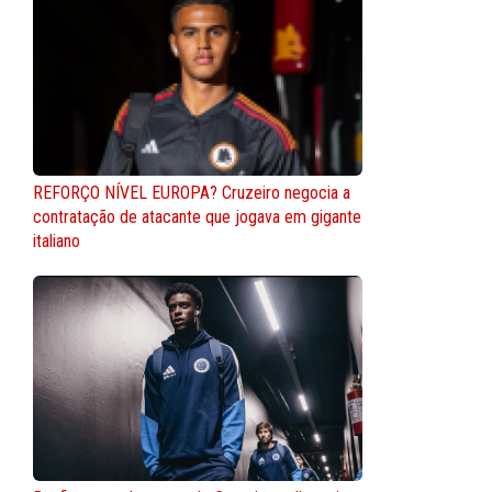
REFORÇO NÍVEL EUROPA? Cruzeiro negocia a
contratação de atacante que jogava em gigante
italiano