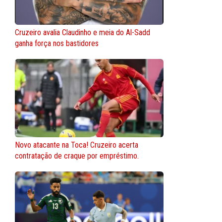
Cruzeiro avalia Claudinho e meia do Al-Sadd
ganha força nos bastidores
Novo atacante na Toca! Cruzeiro acerta
contratação de craque por empréstimo.