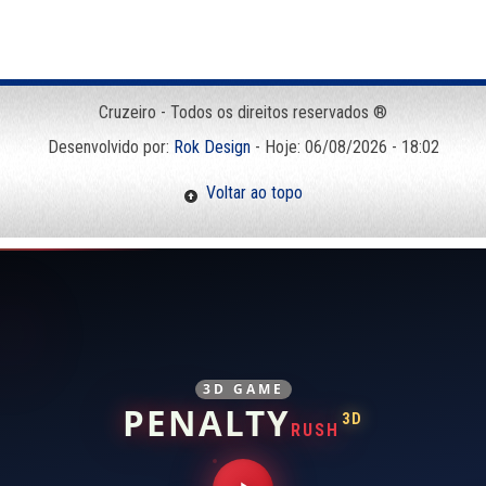
Cruzeiro - Todos os direitos reservados ®
Desenvolvido por:
Rok Design
- Hoje: 06/08/2026 - 18:02
Voltar ao topo
3D GAME
PENALTY
3D
RUSH