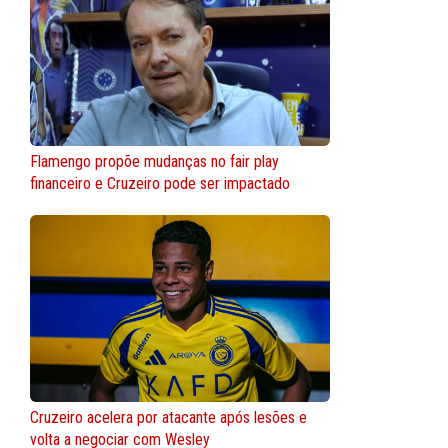
Flamengo propõe mudanças no fair play
financeiro e Cruzeiro pode ser impactado
Cruzeiro acelera por atacante após lesões e
volta a negociar com Wesley