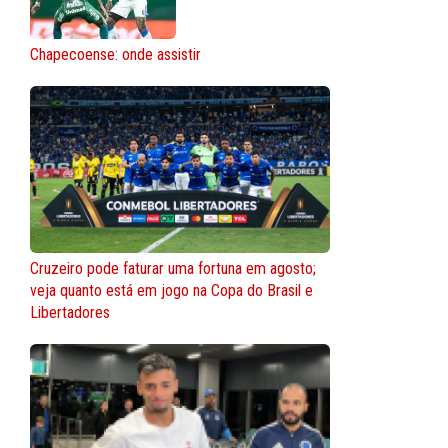
Chapecoense: onde assistir
Cruzeiro pode faturar uma fortuna em agosto;
veja quanto está em jogo na Copa do Brasil e
Libertadores