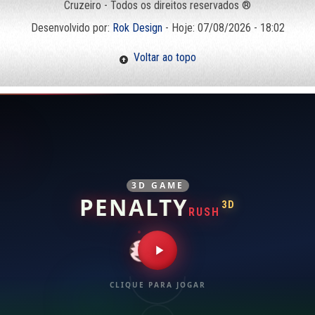
Cruzeiro - Todos os direitos reservados ®
Desenvolvido por:
Rok Design
- Hoje: 07/08/2026 - 18:02
Voltar ao topo
3D GAME
PENALTY
3D
RUSH
CLIQUE PARA JOGAR