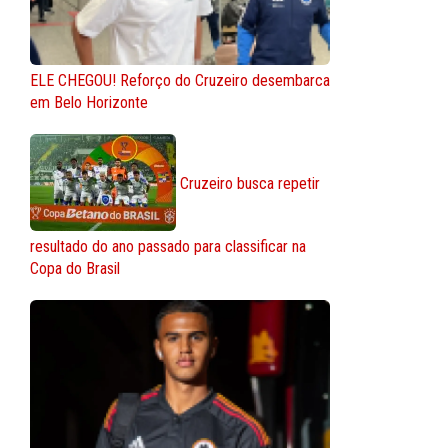
ELE CHEGOU! Reforço do Cruzeiro desembarca
em Belo Horizonte
Cruzeiro busca repetir
resultado do ano passado para classificar na
Copa do Brasil