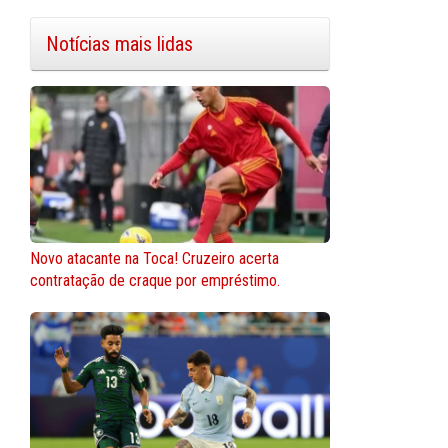
Notícias mais lidas
Novo atacante na Toca! Cruzeiro acerta
contratação de craque por empréstimo.