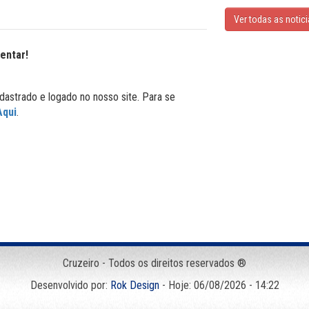
Ver todas as notic
entar!
dastrado e logado no nosso site. Para se
Aqui
.
Cruzeiro - Todos os direitos reservados ®
Desenvolvido por:
Rok Design
- Hoje: 06/08/2026 - 14:22