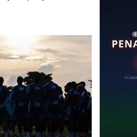
PEN
CLIQU