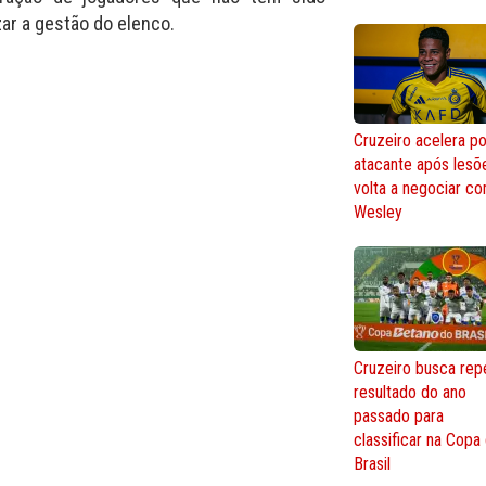
zar a gestão do elenco.
Cruzeiro acelera po
atacante após lesõ
volta a negociar c
Wesley
Cruzeiro busca repe
resultado do ano
passado para
classificar na Copa
Brasil