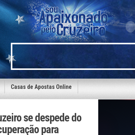
Casas de Apostas Online
uzeiro se despede do
cuperação para