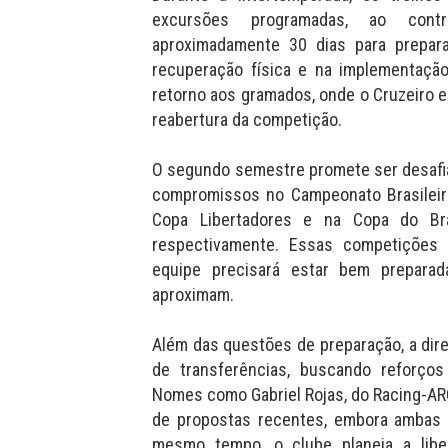
excursões programadas, ao cont
aproximadamente 30 dias para prepara
recuperação física e na implementação
retorno aos gramados, onde o Cruzeiro en
reabertura da competição.
O segundo semestre promete ser desafia
compromissos no Campeonato Brasileir
Copa Libertadores e na Copa do Bra
respectivamente. Essas competições
equipe precisará estar bem prepara
aproximam.
Além das questões de preparação, a dire
de transferências, buscando reforço
Nomes como Gabriel Rojas, do Racing-ARG,
de propostas recentes, embora ambas 
mesmo tempo, o clube planeja a lib