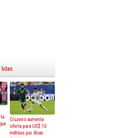
 lidas
rta
Cruzeiro aumenta
que
oferta para US$ 10
milhões por Brian