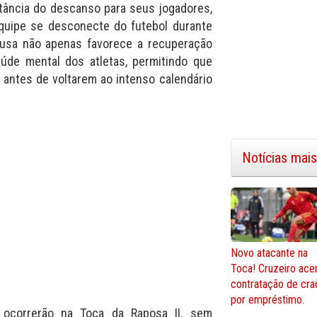
rtância do descanso para seus jogadores,
quipe se desconecte do futebol durante
ausa não apenas favorece a recuperação
aúde mental dos atletas, permitindo que
antes de voltarem ao intenso calendário
Notícias mais
Novo atacante na
Toca! Cruzeiro ace
contratação de cra
por empréstimo.
s ocorrerão na Toca da Raposa II, sem