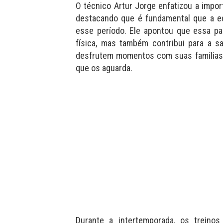
O técnico Artur Jorge enfatizou a impo
destacando que é fundamental que a e
esse período. Ele apontou que essa p
física, mas também contribui para a s
desfrutem momentos com suas famílias 
que os aguarda.
Durante a intertemporada, os treino