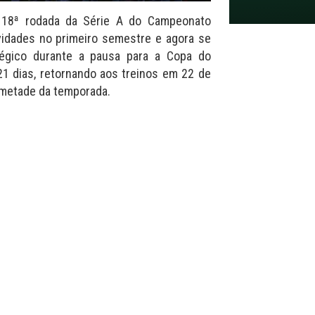
18ª rodada da Série A do Campeonato
ividades no primeiro semestre e agora se
égico durante a pausa para a Copa do
21 dias, retornando aos treinos em 22 de
 metade da temporada.