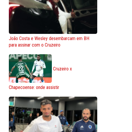
João Costa e Wesley desembarcam em BH
para assinar com o Cruzeiro
Cruzeiro x
Chapecoense: onde assistir