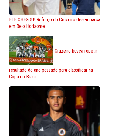
ELE CHEGOU! Reforço do Cruzeiro desembarca
em Belo Horizonte
Cruzeiro busca repetir
resultado do ano passado para classificar na
Copa do Brasil