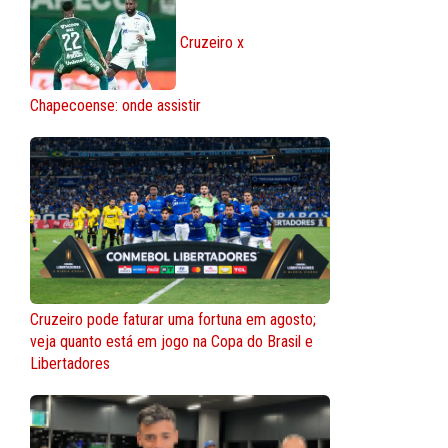
Cruzeiro x
Chapecoense: onde assistir
Cruzeiro pode faturar uma fortuna em agosto;
veja quanto está em jogo na Copa do Brasil e
Libertadores