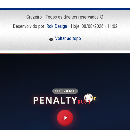
Cruzeiro - Todos os direitos reservados ®
Desenvolvido por:
Rok Design
- Hoje: 08/08/2026 - 11:02
Voltar ao topo
3D GAME
PENALTY
3D
RUSH