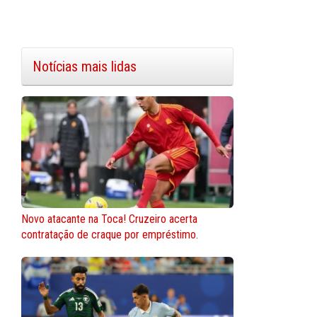
Notícias mais lidas
Novo atacante na Toca! Cruzeiro acerta
contratação de craque por empréstimo.