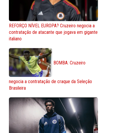
REFORÇO NÍVEL EUROPA? Cruzeiro negocia a
contratação de atacante que jogava em gigante
italiano
BOMBA: Cruzeiro
negocia a contratação de craque da Seleção
Brasileira