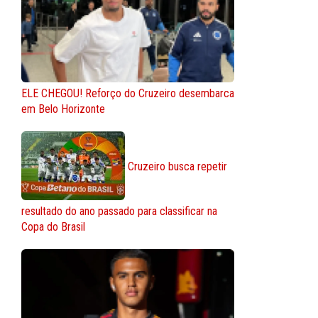
ELE CHEGOU! Reforço do Cruzeiro desembarca
em Belo Horizonte
Cruzeiro busca repetir
resultado do ano passado para classificar na
Copa do Brasil