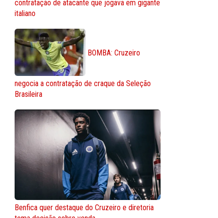
contratação de atacante que jogava em gigante
italiano
BOMBA: Cruzeiro
negocia a contratação de craque da Seleção
Brasileira
Benfica quer destaque do Cruzeiro e diretoria