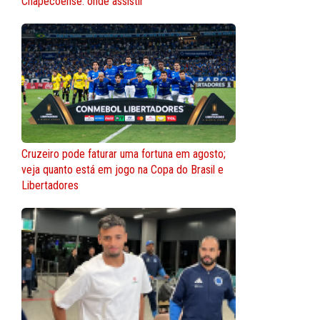
Chapecoense: onde assistir
Cruzeiro pode faturar uma fortuna em agosto;
veja quanto está em jogo na Copa do Brasil e
Libertadores