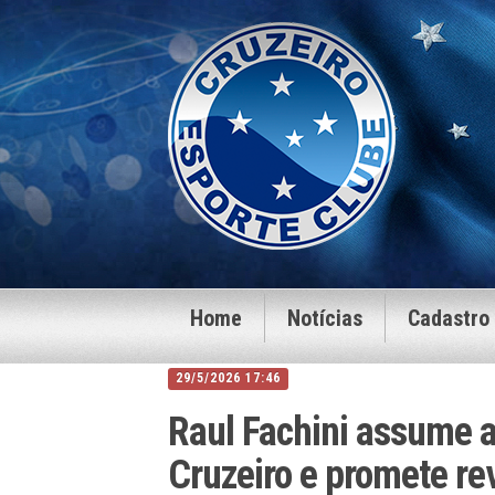
Home
Notícias
Cadastro
29/5/2026 17:46
Raul Fachini assume a
Cruzeiro e promete re