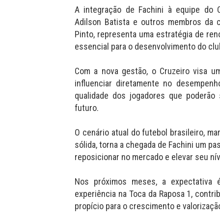
A integração de Fachini à equipe do C
Adilson Batista e outros membros da 
Pinto, representa uma estratégia de re
essencial para o desenvolvimento do clu
Com a nova gestão, o Cruzeiro visa u
influenciar diretamente no desempenho
qualidade dos jogadores que poderão 
futuro.
O cenário atual do futebol brasileiro, 
sólida, torna a chegada de Fachini um pa
reposicionar no mercado e elevar seu nív
Nos próximos meses, a expectativa 
experiência na Toca da Raposa 1, contr
propício para o crescimento e valorizaçã