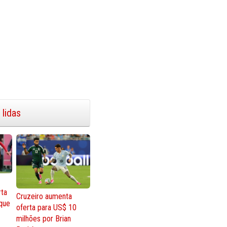
 lidas
rta
Cruzeiro aumenta
que
oferta para US$ 10
milhões por Brian