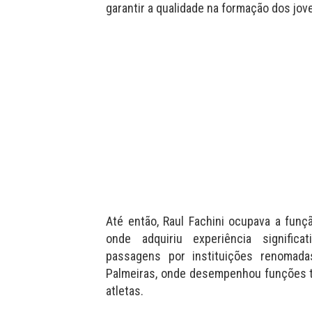
garantir a qualidade na formação dos jov
Até então, Raul Fachini ocupava a funçã
onde adquiriu experiência significati
passagens por instituições renomada
Palmeiras, onde desempenhou funções t
atletas.