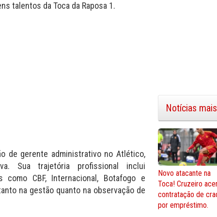
ens talentos da Toca da Raposa 1.
Notícias mais
o de gerente administrativo no Atlético,
va. Sua trajetória profissional inclui
Novo atacante na
s como CBF, Internacional, Botafogo e
Toca! Cruzeiro ace
anto na gestão quanto na observação de
contratação de cra
por empréstimo.