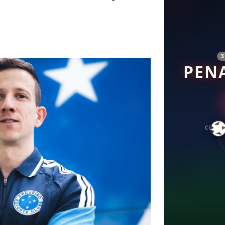
PEN
CLIQU