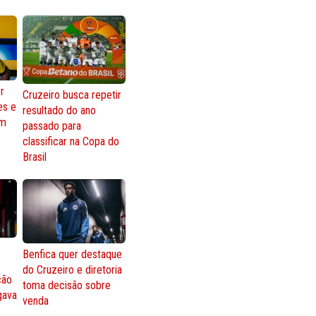
r
Cruzeiro busca repetir
es e
resultado do ano
om
passado para
classificar na Copa do
Brasil
Benfica quer destaque
do Cruzeiro e diretoria
ção
toma decisão sobre
gava
venda