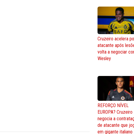
Cruzeiro acelera po
atacante após lesõ
volta a negociar c
Wesley
REFORÇO NÍVEL
EUROPA? Cruzeiro
negocia a contrata
de atacante que jo
em gigante italiano