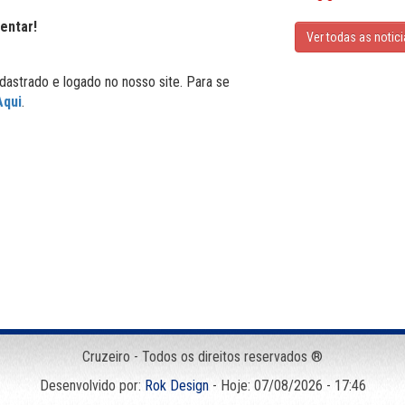
entar!
Ver todas as notic
dastrado e logado no nosso site. Para se
Aqui
.
Cruzeiro - Todos os direitos reservados ®
Desenvolvido por:
Rok Design
- Hoje: 07/08/2026 - 17:46