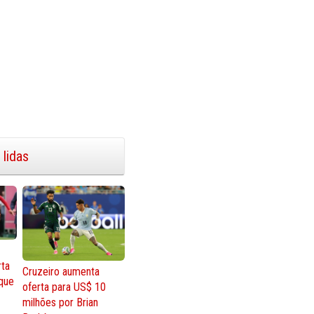
 lidas
rta
Cruzeiro aumenta
que
oferta para US$ 10
milhões por Brian