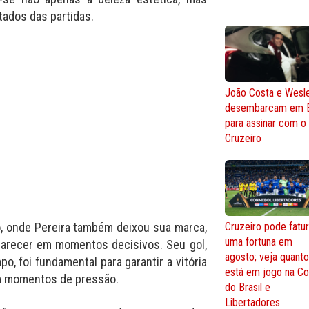
ados das partidas.
João Costa e Wesl
desembarcam em 
para assinar com o
Cruzeiro
o, onde Pereira também deixou sua marca,
Cruzeiro pode fatur
uma fortuna em
aparecer em momentos decisivos. Seu gol,
agosto; veja quant
, foi fundamental para garantir a vitória
está em jogo na C
em momentos de pressão.
do Brasil e
Libertadores