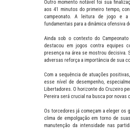
Outro momento notável foi sua finaliza
aos 41 minutos do primeiro tempo, con
campeonato. A leitura de jogo e a
fundamentais para a dinâmica ofensiva d
Ainda sob o contexto do Campeonato 
destacou em jogos contra equipes co
presença na área se mostrou decisiva. 
adversas reforça a importância de sua c
Com a sequência de atuações positivas,
esse nível de desempenho, especialm
Libertadores. O horizonte do Cruzeiro p
Pereira será crucial na busca por novas 
Os torcedores já começam a eleger os g
clima de empolgação em torno de suas
manutenção da intensidade nas partid