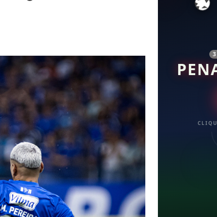
PEN
CLIQU