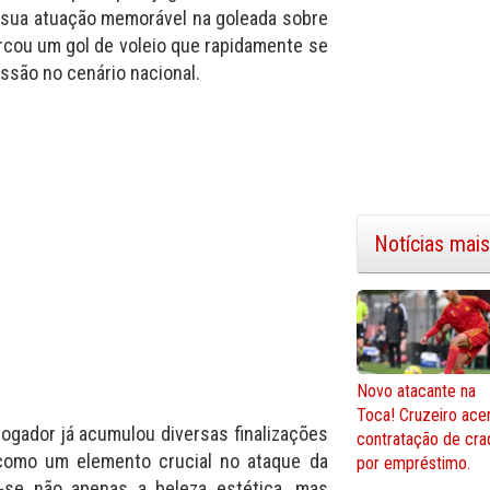
 sua atuação memorável na goleada sobre
rcou um gol de voleio que rapidamente se
ssão no cenário nacional.
Notícias mais
Novo atacante na
Toca! Cruzeiro ace
ogador já acumulou diversas finalizações
contratação de cra
 como um elemento crucial no ataque da
por empréstimo.
-se não apenas a beleza estética, mas