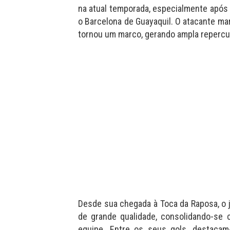
na atual temporada, especialmente após
o Barcelona de Guayaquil. O atacante ma
tornou um marco, gerando ampla repercu
Desde sua chegada à Toca da Raposa, o j
de grande qualidade, consolidando-se
equipe. Entre os seus gols, destacam