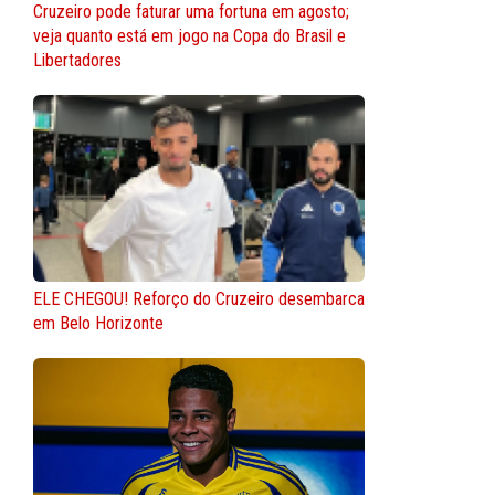
Cruzeiro pode faturar uma fortuna em agosto;
veja quanto está em jogo na Copa do Brasil e
Libertadores
ELE CHEGOU! Reforço do Cruzeiro desembarca
em Belo Horizonte