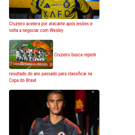
Cruzeiro acelera por atacante após lesões e
volta a negociar com Wesley
Cruzeiro busca repetir
resultado do ano passado para classificar na
Copa do Brasil