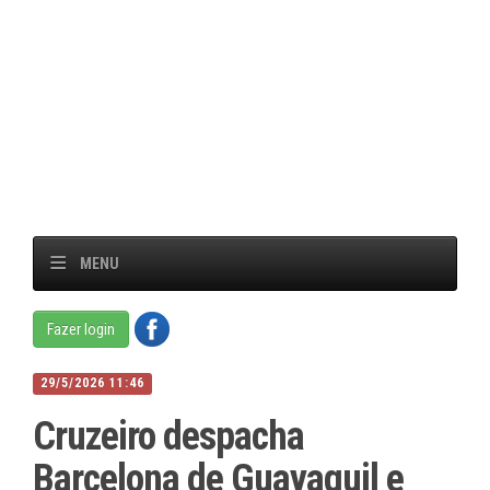
MENU
Fazer login
29/5/2026 11:46
Cruzeiro despacha
Barcelona de Guayaquil e